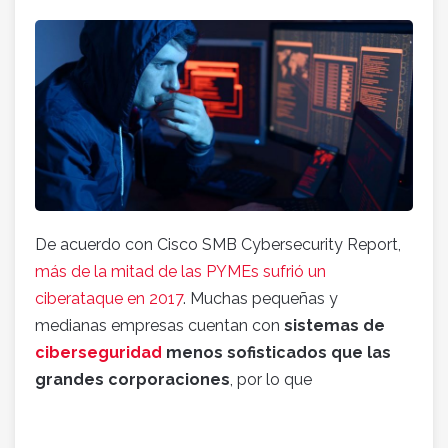
De acuerdo con Cisco SMB Cybersecurity Report,
más de la mitad de las PYMEs sufrió un
ciberataque en 2017
. Muchas pequeñas y
medianas empresas cuentan con
sistemas de
ciberseguridad
menos sofisticados que las
grandes corporaciones
, por lo que