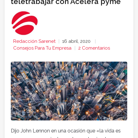
teletrabajar con Acelera pyme
Redacción Sarenet
16 abril, 2020
Consejos Para Tu Empresa
2 Comentarios
Dijo John Lennon en una ocasión que «la vida es