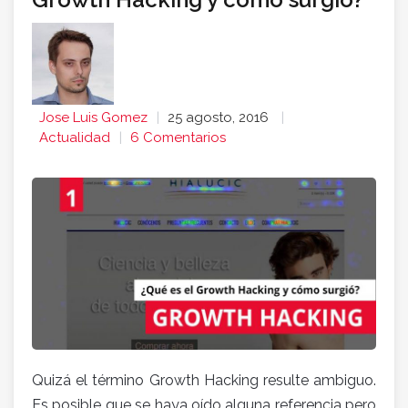
Jose Luis Gomez
25 agosto, 2016
Actualidad
6 Comentarios
Quizá el término Growth Hacking resulte ambiguo.
Es posible que se haya oído alguna referencia pero