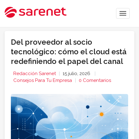
Toggle
naviga
Del proveedor al socio
tecnológico: cómo el cloud está
redefiniendo el papel del canal
Redacción Sarenet
15 julio, 2026
Consejos Para Tu Empresa
0 Comentarios