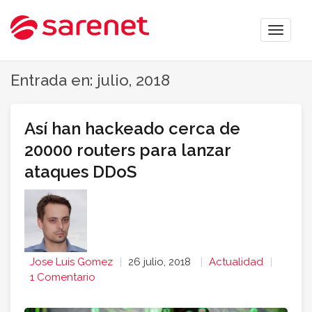
Toggle
naviga
Entrada en: julio, 2018
Así han hackeado cerca de
20000 routers para lanzar
ataques DDoS
Jose Luis Gomez
26 julio, 2018
Actualidad
1 Comentario