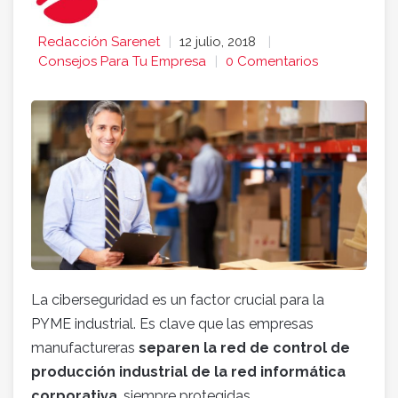
Redacción Sarenet
12 julio, 2018
Consejos Para Tu Empresa
0 Comentarios
La ciberseguridad es un factor crucial para la
PYME industrial. Es clave que las empresas
manufactureras
separen la red de control de
producción industrial de la red informática
corporativa
, siempre protegidas.