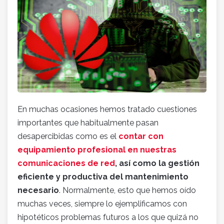
En muchas ocasiones hemos tratado cuestiones
importantes que habitualmente pasan
desapercibidas como es el
contar con
equipamiento profesional en nuestras
comunicaciones de red
, así como la gestión
eficiente y productiva del mantenimiento
necesario
. Normalmente, esto que hemos oído
muchas veces, siempre lo ejemplificamos con
hipotéticos problemas futuros a los que quizá no