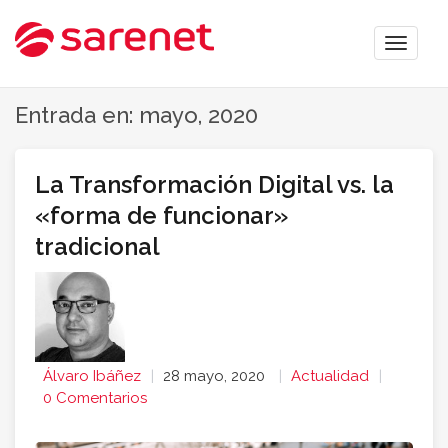
Toggle
naviga
Entrada en: mayo, 2020
La Transformación Digital vs. la
«forma de funcionar»
tradicional
Álvaro Ibáñez
28 mayo, 2020
Actualidad
0 Comentarios