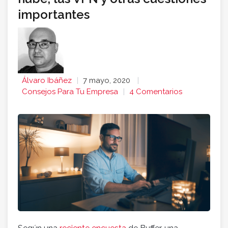
importantes
Álvaro Ibáñez
7 mayo, 2020
Consejos Para Tu Empresa
4 Comentarios