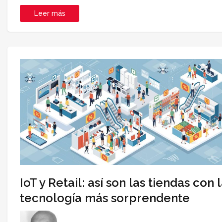
Leer más
IoT y Retail: así son las tiendas con 
tecnología más sorprendente