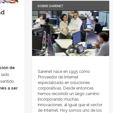
SOBRE SARENET
ad
ación de
Sarenet nace en 1995 como
l lado
Proveedor de Internet
 sentido
especializado en soluciones
nes a ser
corporativas. Desde entonces
hemos recorrido un largo camino
incorporando muchas
innovaciones, al igual que el sector
de Internet. Hoy somos uno de los