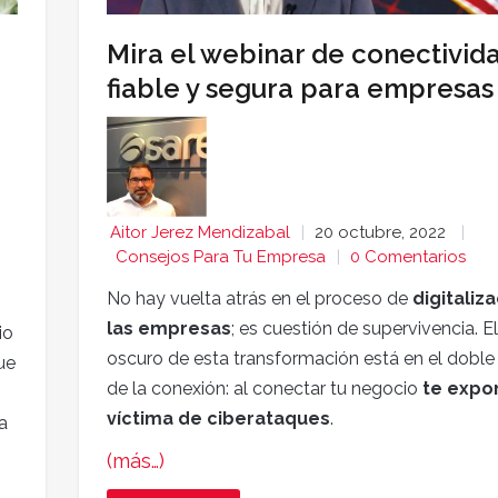
Mira el webinar de conectivid
fiable y segura para empresas
Aitor Jerez Mendizabal
20 octubre, 2022
Consejos Para Tu Empresa
0 Comentarios
No hay vuelta atrás en el proceso de
digitaliz
las empresas
; es cuestión de supervivencia. E
io
oscuro de esta transformación está en el doble
ue
de la conexión: al conectar tu negocio
te expo
víctima de ciberataques
.
a
(más…)