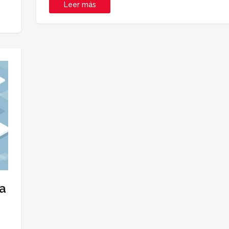
Leer más
la