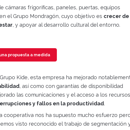
de cámaras frigoríficas, paneles, puertas, equipos
da en el Grupo Mondragón, cuyo objetivo es
crecer de
estar
, y apoyar al desarrollo cultural del entorno.
 una propuesta a medida
 Grupo Kide, esta empresa ha mejorado notablemen
abilidad
, así como con garantías de disponibilidad
orado las comunicaciones y el acceso a los recurso
errupciones y fallos en la productividad
.
ta cooperativa nos ha supuesto mucho esfuerzo per
emos visto reconocido el trabajo de segmentación 