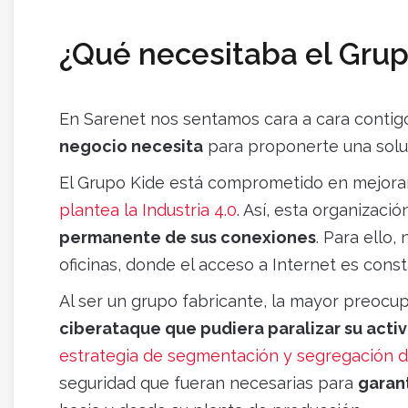
¿Qué necesitaba el Grup
En Sarenet nos sentamos cara a cara contigo
negocio necesita
para proponerte una solu
El Grupo Kide está comprometido en mejorar
plantea la Industria 4.0
. Así, esta organizac
permanente de sus conexiones
. Para ello
oficinas, donde el acceso a Internet es cons
Al ser un grupo fabricante, la mayor preocu
ciberataque que pudiera paralizar su acti
estrategia de segmentación y segregación 
seguridad que fueran necesarias para
garan