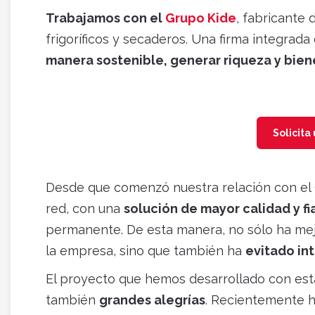
Trabajamos con el
Grupo Kide
, fabricante 
frigoríficos y secaderos. Una firma integra
manera sostenible, generar riqueza y bien
Solicita
Desde que comenzó nuestra relación con el
red, con una
solución de mayor calidad y fi
permanente. De esta manera, no sólo ha mej
la empresa, sino que también ha
evitado int
El proyecto que hemos desarrollado con es
también
grandes alegrías
. Recientemente h