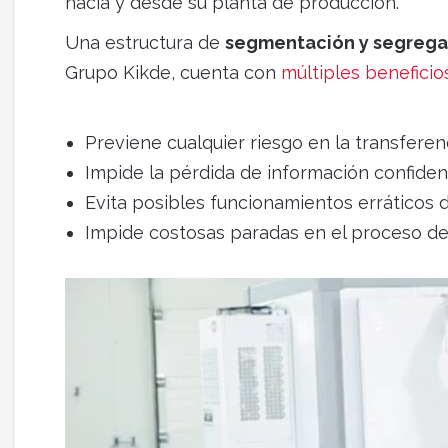
hacia y desde su planta de producción.
Una estructura de
segmentación y segrega
Grupo Kikde, cuenta con
múltiples beneficio
Previene cualquier riesgo en la transferen
Impide la pérdida de información confidenc
Evita posibles funcionamientos erráticos 
Impide costosas paradas en el proceso de 