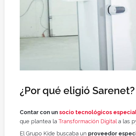
¿Por qué eligió Sarenet?
Contar con un
socio tecnológicos especia
que plantea la
Transformación Digital
a las p
El Grupo Kide buscaba un
proveedor especi