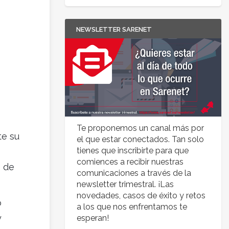
NEWSLETTER SARENET
Te proponemos un canal más por
te su
el que estar conectados. Tan solo
tienes que inscribirte para que
comiences a recibir nuestras
s de
comunicaciones a través de la
newsletter trimestral. ¡Las
novedades, casos de éxito y retos
o
a los que nos enfrentamos te
y
esperan!