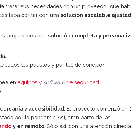
dría tratar sus necesidades con un proveedor que hab
cesitaba contar con una
solución escalable ajustad
 les propusimos una
solución completa y personali
da.
 de todos los puestos y puntos de conexión.
ínea en
equipos y
software
de seguridad
.
a.
cercanía y accesibilidad
. El proyecto comenzó en 
ectada por la pandemia. Así, gran parte de las
jando
y en remoto
. Sólo así, con una atención directa