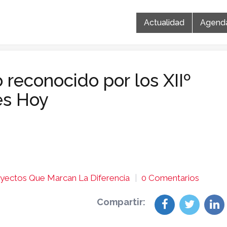
Actualidad
Agend
 reconocido por los XIIº
es Hoy
yectos Que Marcan La Diferencia
0 Comentarios
Compartir: