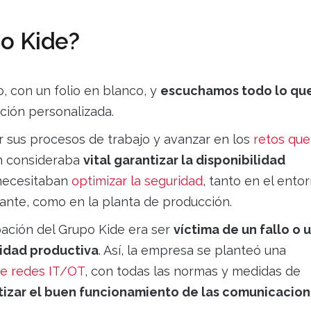
o Kide?
, con un folio en blanco, y
escuchamos todo lo que
ción personalizada.
 sus procesos de trabajo y avanzar en los
retos que
ión consideraba
vital garantizar la disponibilidad
, necesitaban
optimizar la seguridad
, tanto en el ento
tante, como en la planta de producción.
pación del Grupo Kide era ser
víctima de un fallo o 
vidad productiva
. Así, la empresa se planteó una
de redes IT/OT
, con todas las normas y medidas de
tizar el buen funcionamiento de las comunicacio