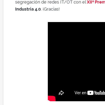
segregación de redes IT/OT con el
XIIº Pr
Industria 4.0
. ¡Gracias!