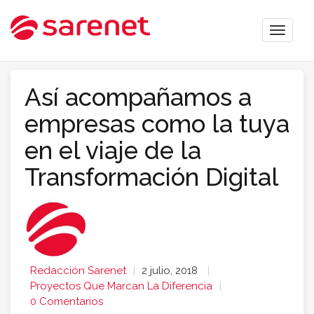
Toggle
naviga
Así acompañamos a
empresas como la tuya
en el viaje de la
Transformación Digital
Redacción Sarenet
2 julio, 2018
Proyectos Que Marcan La Diferencia
0 Comentarios