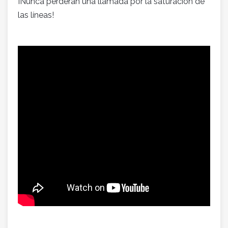
¡Nunca perderán una llamada por la saturación de
las líneas!