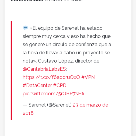
«El equipo de Sarenet ha estado
siempre muy cerca y eso ha hecho que
se genere un círculo de confianza que a
la hora de llevar a cabo un proyecto se
nota», Gustavo López, director de
@CantabriaLabsES
:
https://t.co/f6aqqruOxO
#VPN
#DataCenter
#CPD
pic.twitter.com/5rGBR7sHfi
— Sarenet (@Sarenet)
23 de marzo de
2018