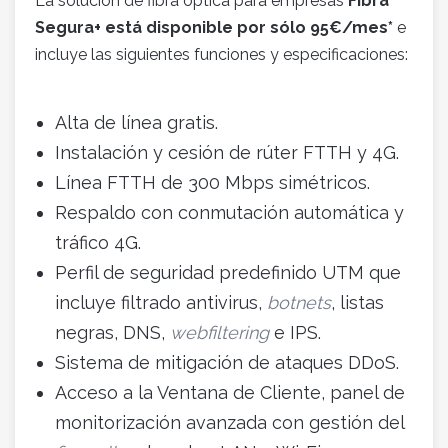
La solución de fibra óptica para empresas
Fibra
Segura+ está disponible por sólo 95€/mes*
e
incluye las siguientes funciones y especificaciones:
Alta de línea gratis.
Instalación y cesión de rúter FTTH y 4G.
Línea FTTH de 300 Mbps simétricos.
Respaldo con conmutación automática y
tráfico 4G.
Perfil de seguridad predefinido UTM que
incluye filtrado antivirus,
botnets
, listas
negras, DNS,
webfiltering
e IPS.
Sistema de mitigación de ataques DDoS.
Acceso a la Ventana de Cliente, panel de
monitorización avanzada con gestión del