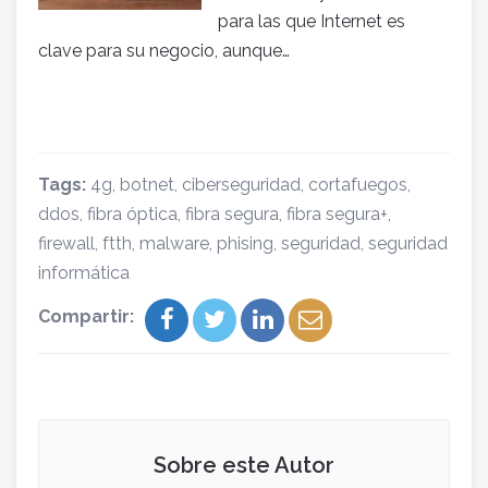
para las que Internet es
clave para su negocio, aunque…
Tags:
4g
,
botnet
,
ciberseguridad
,
cortafuegos
,
ddos
,
fibra óptica
,
fibra segura
,
fibra segura+
,
firewall
,
ftth
,
malware
,
phising
,
seguridad
,
seguridad
informática
Compartir:
Sobre este Autor