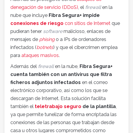
denegación de servicio (DDoS)
, el
firewall
en la
nube que incluye
Fibra Segura+ impide
conexiones de riesgo
con sitios de Internet
que
pudieran tener
software
malicioso, enlaces de
mensajes de
phising
o a IPs de ordenadores
infectados (
botnets
) y que el cibercrimen emplea
para
ataques masivos
.
Además del
firewall
en la nube,
Fibra Segura+
cuenta también con un antivirus que filtra
ficheros adjuntos infectados
en el correo
electrónico corporativo, así como los que se
descargan de Internet. Esta solución facilita
también el
teletrabajo seguro
de la plantilla
,
ya que permite tunelizar de forma encriptada las
conexiones de las personas que trabajan desde
casa u otros lugares comprometidos como