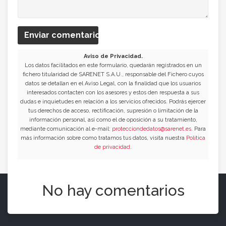
Enviar comentario
Aviso de Privacidad.
Los datos facilitados en este formulario, quedarán registrados en un
fichero titularidad de SARENET S.A.U., responsable del Fichero cuyos
datos se detallan en el Aviso Legal, con la finalidad que los usuarios
interesados contacten con los asesores y estos den respuesta a sus
dudas e inquietudes en relación a los servicios ofrecidos. Podrás ejercer
tus derechos de acceso, rectificación, supresión o limitación de la
información personal, así como el de oposición a su tratamiento,
mediante comunicación al e-mail:
protecciondedatos@sarenet.es
. Para
más información sobre como tratamos tus datos, visita nuestra
Política
de privacidad
.
No hay comentarios