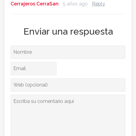
Cerrajeros CerraSan
5 años ago
Reply
Enviar una respuesta