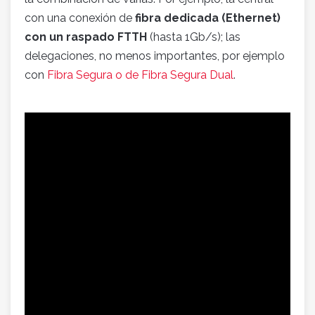
con una conexión de
fibra dedicada (Ethernet)
con un raspado FTTH
(hasta 1Gb/s); las
delegaciones, no menos importantes, por ejemplo
con
Fibra Segura o de Fibra Segura Dual
.