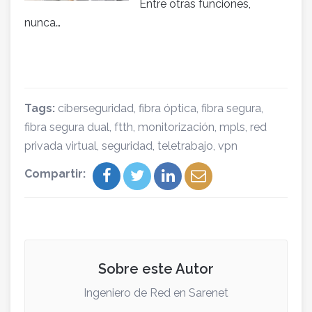
Entre otras funciones,
nunca…
Tags:
ciberseguridad
,
fibra óptica
,
fibra segura
,
fibra segura dual
,
ftth
,
monitorización
,
mpls
,
red
privada virtual
,
seguridad
,
teletrabajo
,
vpn
Compartir:
Sobre este Autor
Ingeniero de Red en Sarenet