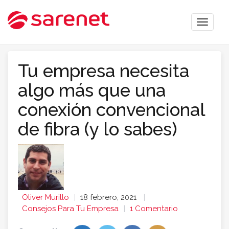
Toggle
naviga
Tu empresa necesita
algo más que una
conexión convencional
de fibra (y lo sabes)
Oliver Murillo
18 febrero, 2021
Consejos Para Tu Empresa
1 Comentario