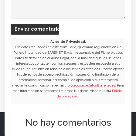
Enviar comentario
Aviso de Privacidad.
Los datos facilitados en este formulario, quedarán registrados en un
fichero titularidad de SARENET S.A.U., responsable del Fichero cuyos
datos se detallan en el Aviso Legal, con la finalidad que los usuarios
interesados contacten con los asesores y estos den respuesta a sus
dudas e inquietudes en relación a los servicios ofrecidos. Podrás ejercer
tus derechos de acceso, rectificación, supresión o limitación de la
información personal, así como el de oposición a su tratamiento,
mediante comunicación al e-mail:
protecciondedatos@sarenet.es
. Para
más información sobre como tratamos tus datos, visita nuestra
Política
de privacidad
.
No hay comentarios