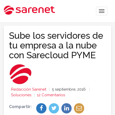
Toggle
naviga
Sube los servidores de
tu empresa a la nube
con Sarecloud PYME
Redacción Sarenet
5 septiembre, 2016
Soluciones
12 Comentarios
Compartir: