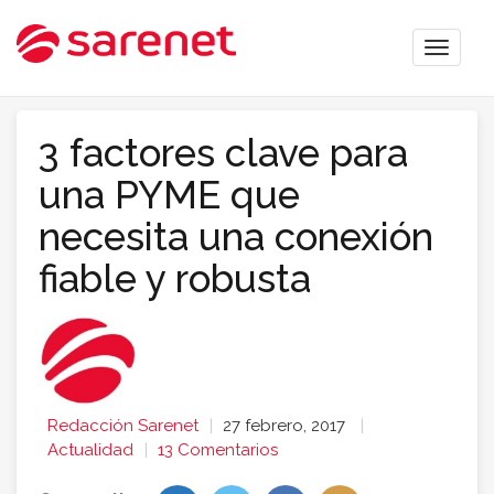
Toggle
naviga
3 factores clave para
una PYME que
necesita una conexión
fiable y robusta
Redacción Sarenet
27 febrero, 2017
Actualidad
13 Comentarios