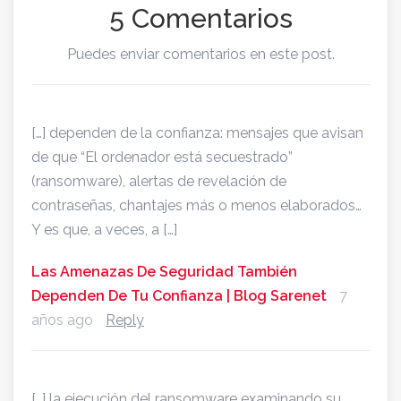
5 Comentarios
Puedes enviar comentarios en este post.
[…] dependen de la confianza: mensajes que avisan
de que “El ordenador está secuestrado”
(ransomware), alertas de revelación de
contraseñas, chantajes más o menos elaborados…
Y es que, a veces, a […]
Las Amenazas De Seguridad También
Dependen De Tu Confianza | Blog Sarenet
7
años ago
Reply
[…] la ejecución del ransomware examinando su