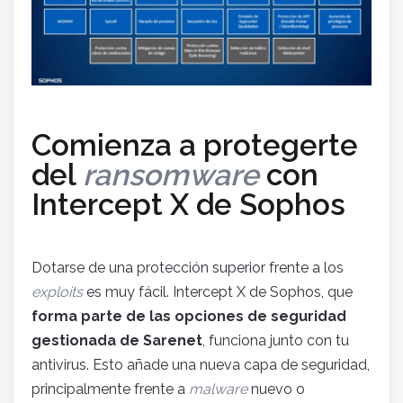
Comienza a protegerte
del
ransomware
con
Intercept X de Sophos
Dotarse de una protección superior frente a los
exploits
es muy fácil. Intercept X de Sophos, que
forma parte de las opciones de seguridad
gestionada de Sarenet
, funciona junto con tu
antivirus. Esto añade una nueva capa de seguridad,
principalmente frente a
malware
nuevo o