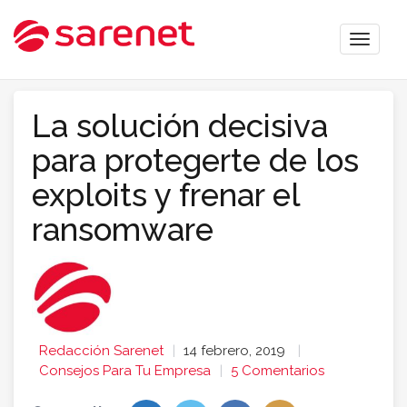
Toggle
naviga
La solución decisiva
para protegerte de los
exploits y frenar el
ransomware
Redacción Sarenet
14 febrero, 2019
Consejos Para Tu Empresa
5 Comentarios