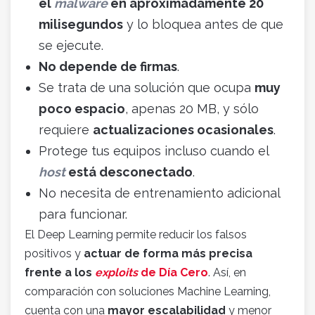
el
malware
en aproximadamente 20
milisegundos
y lo bloquea antes de que
se ejecute.
No depende de firmas
.
Se trata de una solución que ocupa
muy
poco espacio
, apenas 20 MB, y sólo
requiere
actualizaciones ocasionales
.
Protege tus equipos incluso cuando el
host
está desconectado
.
No necesita de entrenamiento adicional
para funcionar.
El Deep Learning permite reducir los falsos
positivos y
actuar de forma más precisa
frente a los
exploits
de Día Cero
. Así, en
comparación con soluciones Machine Learning,
cuenta con una
mayor escalabilidad
y menor