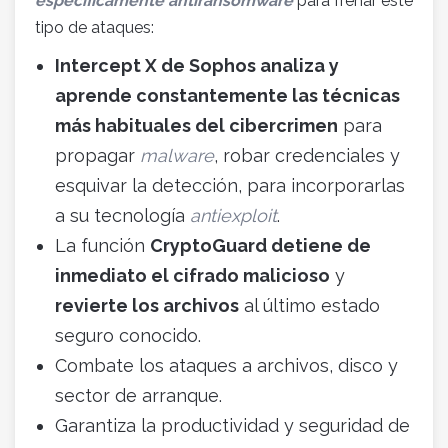
específicamente antiransomware
para frenar este
tipo de ataques:
Intercept X de Sophos analiza y
aprende constantemente las técnicas
más habituales del cibercrimen
para
propagar
malware
, robar credenciales y
esquivar la detección, para incorporarlas
a su tecnología
antiexploit
.
La función
CryptoGuard detiene de
inmediato el cifrado malicioso
y
revierte los archivos
al último estado
seguro conocido.
Combate los ataques a archivos, disco y
sector de arranque.
Garantiza la productividad y seguridad de