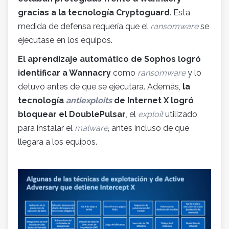
gracias a la tecnología Cryptoguard
. Esta
medida de defensa requería que el
ransomware
se
ejecutase en los equipos.
El aprendizaje automático de Sophos logró
identificar a Wannacry
como
ransomware
y lo
detuvo antes de que se ejecutara. Además,
la
tecnología
antiexploits
de Internet X logró
bloquear el DoublePulsar
, el
exploit
utilizado
para instalar el
malware
, antes incluso de que
llegara a los equipos.