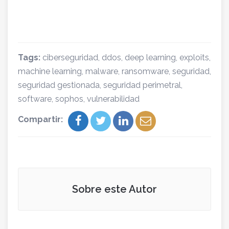
Tags:
ciberseguridad
,
ddos
,
deep learning
,
exploits
,
machine learning
,
malware
,
ransomware
,
seguridad
,
seguridad gestionada
,
seguridad perimetral
,
software
,
sophos
,
vulnerabilidad
Compartir:
Sobre este Autor