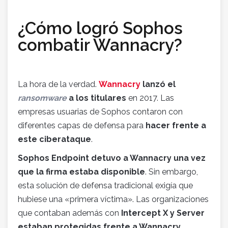
¿Cómo logró Sophos
combatir Wannacry?
La hora de la verdad.
Wannacry
lanzó el
ransomware
a los titulares
en 2017. Las
empresas usuarias de Sophos contaron con
diferentes capas de defensa para
hacer frente a
este ciberataque
.
Sophos Endpoint detuvo a Wannacry una vez
que la firma estaba disponible
. Sin embargo,
esta solución de defensa tradicional exigía que
hubiese una «primera víctima». Las organizaciones
que contaban además con
Intercept X y Server
estaban protegidas frente a Wannacry