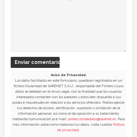
Enviar comentario
Aviso de Privacidad.
Los datos facilitados en este formulario, quedarán registrados en un
fichero titularidad de SARENET S.A.U., responsable del Fichero cuyos
datos se detallan en el Aviso Legal, con la finalidad que los usuarios
interesados contacten con los asesores y estos den respuesta a sus
dudas e inquietudes en relación a los servicios ofrecidos. Podrás ejercer
tus derechos de acceso, rectificación, supresión o limitación de la
información personal, así como el de oposición a su tratamiento,
mediante comunicación al e-mail:
protecciondedatos@sarenet.es
. Para
más información sobre como tratamos tus datos, visita nuestra
Política
de privacidad
.