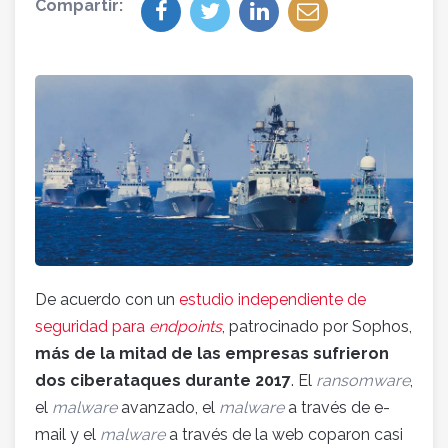
Compartir:
De acuerdo con un
estudio independiente de
seguridad para
endpoints
, patrocinado por Sophos,
más de la mitad de las empresas sufrieron
dos ciberataques durante 2017
. El
ransomware
,
el
malware
avanzado, el
malware
a través de e-
mail y el
malware
a través de la web coparon casi