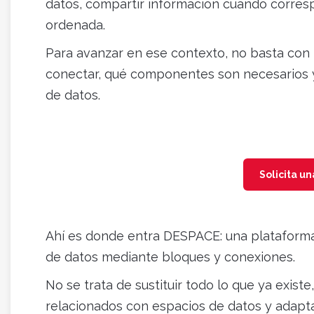
datos, compartir información cuando corres
ordenada.
Para avanzar en ese contexto, no basta con t
conectar, qué componentes son necesarios y
de datos.
Solicita u
Ahí es donde entra DESPACE: una plataforma
de datos mediante bloques y conexiones.
No se trata de sustituir todo lo que ya exist
relacionados con espacios de datos y adaptar