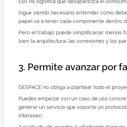
Eso no significa que desaparezca el conocim
Sigue siendo necesario entender cómo debe f
papel va a tener cada componente dentro de
Pero el trabajo puede simplificarse: menos f
bien la arquitectura, las conexiones y los pa
3. Permite avanzar por f
DESPACE no obliga a plantear todo el proyec
Puedes empezar con un caso de uso concreto
generar un servicio que soporte un protocol
interesen.
A partir de ahí, puedes ir añadiendo bloques