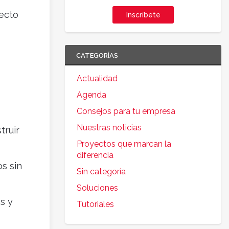
ecto
Inscríbete
CATEGORÍAS
Actualidad
Agenda
Consejos para tu empresa
Nuestras noticias
truir
Proyectos que marcan la
diferencia
s sin
Sin categoría
Soluciones
s y
Tutoriales