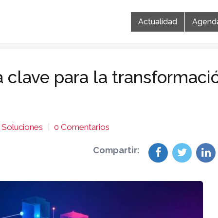
Actualidad
Agend
 clave para la transformaci
Soluciones
0 Comentarios
Compartir: