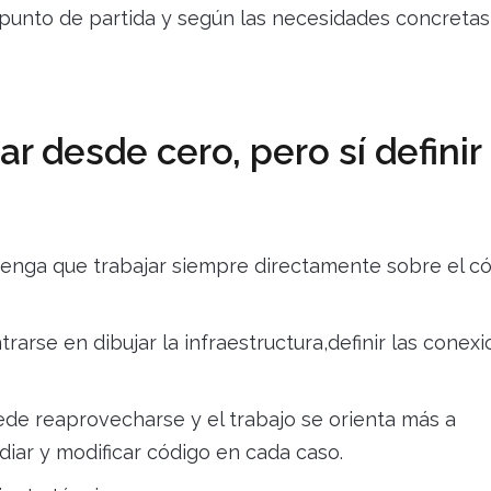
 punto de partida y según las necesidades concretas
r desde cero, pero sí definir
enga que trabajar siempre directamente sobre el c
arse en dibujar la infraestructura,definir las conex
de reaprovecharse y el trabajo se orienta más a
diar y modificar código en cada caso.