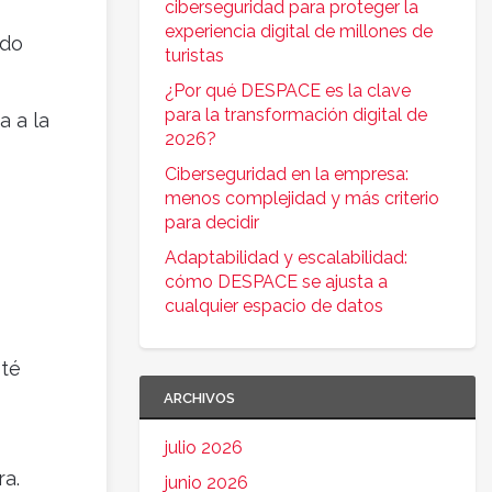
ciberseguridad para proteger la
experiencia digital de millones de
ndo
turistas
¿Por qué DESPACE es la clave
para la transformación digital de
a a la
2026?
Ciberseguridad en la empresa:
menos complejidad y más criterio
para decidir
Adaptabilidad y escalabilidad:
cómo DESPACE se ajusta a
cualquier espacio de datos
sté
ARCHIVOS
julio 2026
ra.
junio 2026