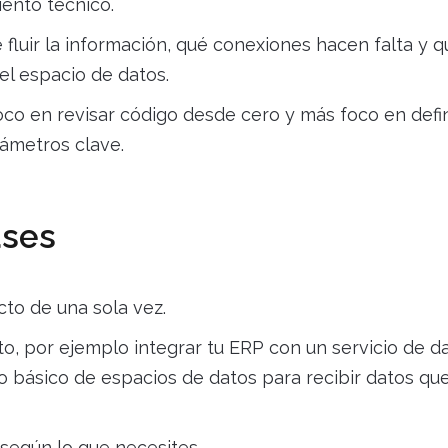
iento técnico.
luir la información, qué conexiones hacen falta y q
l espacio de datos.
oco en revisar código desde cero y más foco en defin
rámetros clave.
ases
to de una sola vez.
, por ejemplo integrar tu ERP con un servicio de d
o básico de espacios de datos para recibir datos que
 según lo que necesites.