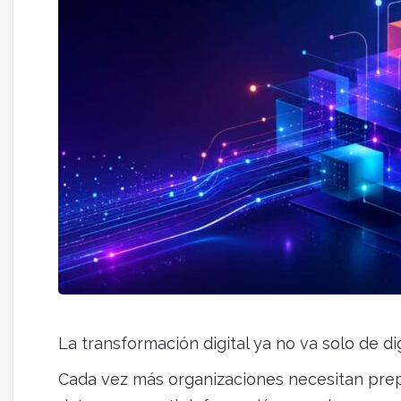
La transformación digital ya no va solo de d
Cada vez más organizaciones necesitan prep