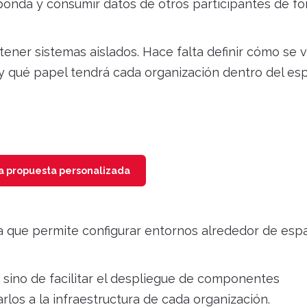
ponda y consumir datos de otros participantes de f
ener sistemas aislados. Hace falta definir cómo se 
 qué papel tendrá cada organización dentro del es
na propuesta personalizada
 que permite configurar entornos alrededor de esp
e, sino de facilitar el despliegue de componentes
los a la infraestructura de cada organización.