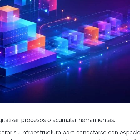
igitalizar procesos o acumular herramientas.
arar su infraestructura para conectarse con espaci