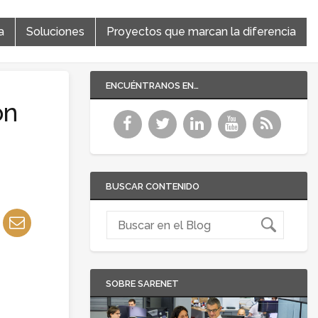
a
Soluciones
Proyectos que marcan la diferencia
ENCUÉNTRANOS EN…
ón
BUSCAR CONTENIDO
SOBRE SARENET