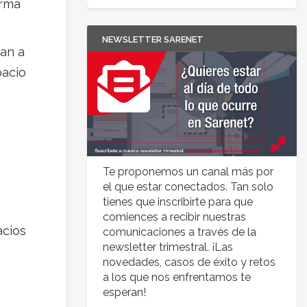
orma
NEWSLETTER SARENET
van a
pacio
Te proponemos un canal más por
el que estar conectados. Tan solo
tienes que inscribirte para que
comiences a recibir nuestras
acios
comunicaciones a través de la
newsletter trimestral. ¡Las
novedades, casos de éxito y retos
a los que nos enfrentamos te
esperan!