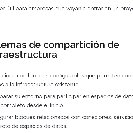
r útil para empresas que vayan a entrar en un proy
istemas de compartición de
fraestructura
ciona con bloques configurables que permiten cons
a la infraestructura existente.
parar su entorno para participar en espacios de dato
ompleto desde el inicio.
gurar bloques relacionados con conexiones, servicio
cto de espacios de datos.