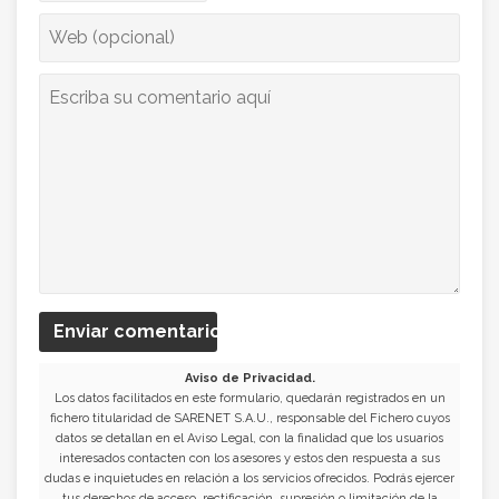
Enviar comentario
Aviso de Privacidad.
Los datos facilitados en este formulario, quedarán registrados en un
fichero titularidad de SARENET S.A.U., responsable del Fichero cuyos
datos se detallan en el Aviso Legal, con la finalidad que los usuarios
interesados contacten con los asesores y estos den respuesta a sus
dudas e inquietudes en relación a los servicios ofrecidos. Podrás ejercer
tus derechos de acceso, rectificación, supresión o limitación de la