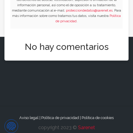
información personal, así como el de oposición a su tratamiento,
mediante comunicación al e-mail:
protecciondedatos@sarenet.es
. Para
más información sobre como tratamos tus datos, visita nuestra
Política
de privacidad
.
No hay comentarios
Aviso legal
|
Política de privacidad
|
Política de cookies
copyright 2023 ©
Sarenet