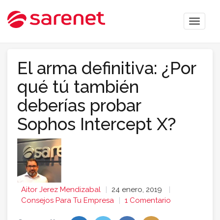
Toggle
naviga
El arma definitiva: ¿Por
qué tú también
deberías probar
Sophos Intercept X?
Aitor Jerez Mendizabal
24 enero, 2019
Consejos Para Tu Empresa
1 Comentario