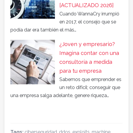
[ACTUALIZADO 2026]
Cuando WannaCry irrumpió
en 2017, el consejo que se
podía dar era también el más…
¿Joven y empresario?
Imagina contar con una
consultoría a medida
para tu empresa
Sabemos que emprender es
un reto difícil; conseguir que
una empresa salga adelante, genere riqueza…
Tags:
ciberseguridad
,
ddos
,
exploits
,
machine