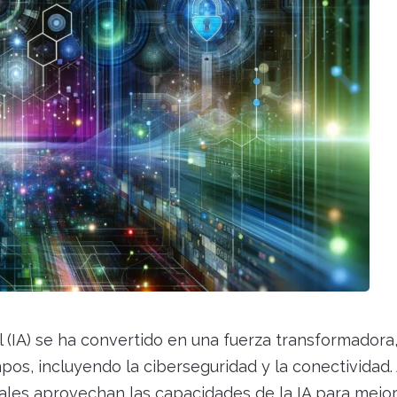
icial (IA) se ha convertido en una fuerza transformadora
s, incluyendo la ciberseguridad y la conectividad.
les aprovechan las capacidades de la IA para mejor