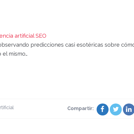
ncia artificial SEO
bservando predicciones casi esotéricas sobre cóm
o el mismo…
tificial
Compartir: