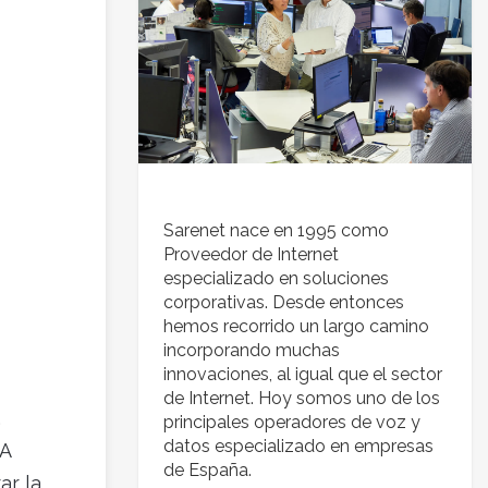
Sarenet nace en 1995 como
Proveedor de Internet
especializado en soluciones
corporativas. Desde entonces
hemos recorrido un largo camino
incorporando muchas
innovaciones, al igual que el sector
de Internet. Hoy somos uno de los
,
principales operadores de voz y
datos especializado en empresas
 A
de España.
ar la