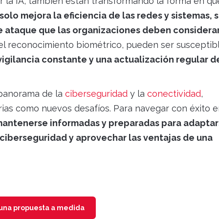
r la IA, también están transformando la forma en qu
 solo mejora la eficiencia de las redes y sistemas, 
e ataque que las organizaciones deben considera
el reconocimiento biométrico, pueden ser susceptib
vigilancia constante y una actualización regular d
l panorama de la
ciberseguridad
y la
conectividad
,
rias como nuevos desafíos. Para navegar con éxito 
mantenerse informadas y preparadas para adapta
ciberseguridad y aprovechar las ventajas de una
 una propuesta a medida