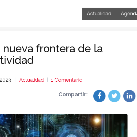
Actualidad
Agend
La nueva frontera de la
tividad
 2023
Actualidad
1 Comentario
Compartir: