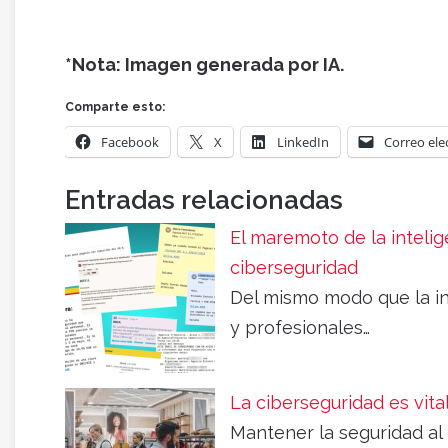
*Nota: Imagen generada por IA.
Comparte esto:
Facebook
X
LinkedIn
Correo ele
Entradas relacionadas
El maremoto de la intelige
ciberseguridad
Del mismo modo que la int
y profesionales…
La ciberseguridad es vita
Mantener la seguridad al