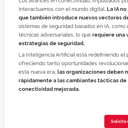
Los avances en conectividad, impulsados po
interactuamos con el mundo digital.
La IA no
que también introduce nuevos vectores d
sistemas de seguridad basados en IA, como 
técnicas adversariales, lo que
requiere una 
estrategias de seguridad.
La Inteligencia Artificial está redefiniendo e
ofreciendo tanto oportunidades revoluciona
esta nueva era,
las organizaciones deben 
rápidamente a las cambiantes tácticas de 
conectividad mejorada.
Solicita