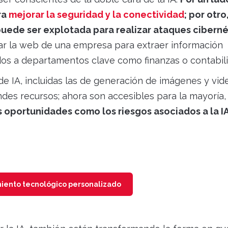
ra
mejorar la seguridad y la conectividad
; por otro
ede ser explotada para realizar ataques ciberné
zar la web de una empresa para extraer información
idos a departamentos clave como finanzas o contabil
e IA, incluidas las de generación de imágenes y vid
des recursos; ahora son accesibles para la mayoría,
s oportunidades como los riesgos asociados a la I
miento tecnológico personalizado