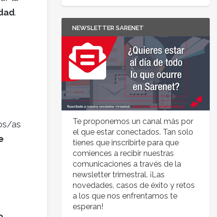
idad
.
NEWSLETTER SARENET
Te proponemos un canal más por
los/as
el que estar conectados. Tan solo
e
tienes que inscribirte para que
comiences a recibir nuestras
comunicaciones a través de la
newsletter trimestral. ¡Las
novedades, casos de éxito y retos
a los que nos enfrentamos te
esperan!
o,