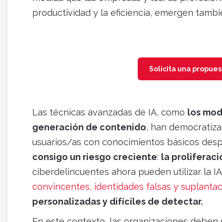
productividad y la eficiencia, emergen tamb
Solicita una propue
Las técnicas avanzadas de IA, como
los mod
generación de contenido
, han democratiza
usuarios/as con conocimientos básicos desp
consigo un riesgo creciente
:
la proliferac
ciberdelincuentes ahora pueden utilizar la I
convincentes, identidades falsas y suplanta
personalizadas y difíciles de detectar.
En este contexto, las organizaciones deben s