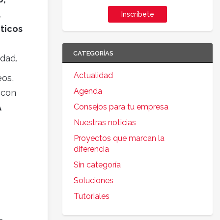
,
Inscríbete
ticos
CATEGORÍAS
idad.
Actualidad
eos,
Agenda
 con
A
Consejos para tu empresa
Nuestras noticias
Proyectos que marcan la
diferencia
Sin categoría
Soluciones
Tutoriales