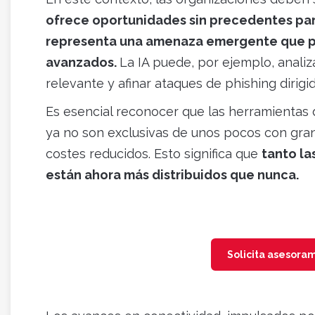
ofrece oportunidades sin precedentes pa
representa una amenaza emergente que pu
avanzados.
La IA puede, por ejemplo, anali
relevante y afinar ataques de phishing dirig
Es esencial reconocer que las herramientas d
ya no son exclusivas de unos pocos con gran
costes reducidos. Esto significa que
tanto la
están ahora más distribuidos que nunca.
Solicita asesora