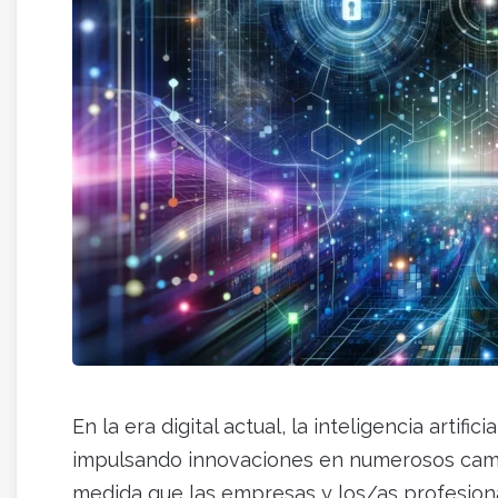
En la era digital actual, la inteligencia artif
impulsando innovaciones en numerosos campo
medida que las empresas y los/as profesiona