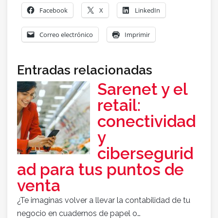
Facebook
X
LinkedIn
Correo electrónico
Imprimir
Entradas relacionadas
Sarenet y el
retail:
conectividad
y
cibersegurid
ad para tus puntos de
venta
¿Te imaginas volver a llevar la contabilidad de tu
negocio en cuadernos de papel o…