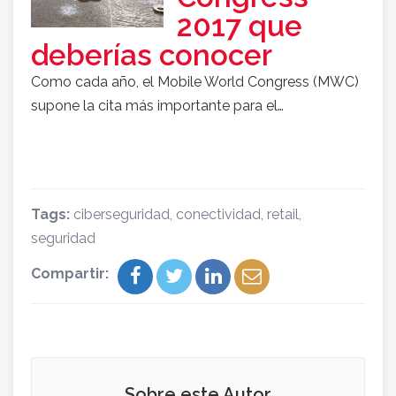
2017 que
deberías conocer
Como cada año, el Mobile World Congress (MWC)
supone la cita más importante para el…
Tags:
ciberseguridad
,
conectividad
,
retail
,
seguridad
Compartir:
Sobre este Autor