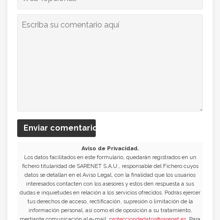
Enviar comentario
Aviso de Privacidad.
Los datos facilitados en este formulario, quedarán registrados en un
fichero titularidad de SARENET S.A.U., responsable del Fichero cuyos
datos se detallan en el Aviso Legal, con la finalidad que los usuarios
interesados contacten con los asesores y estos den respuesta a sus
dudas e inquietudes en relación a los servicios ofrecidos. Podrás ejercer
tus derechos de acceso, rectificación, supresión o limitación de la
información personal, así como el de oposición a su tratamiento,
mediante comunicación al e-mail:
protecciondedatos@sarenet.es
. Para