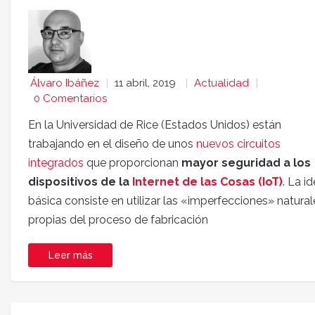
Álvaro Ibáñez
11 abril, 2019
Actualidad
0 Comentarios
En la Universidad de Rice (Estados Unidos) están
trabajando en el diseño de unos
nuevos circuitos
integrados
que proporcionan
mayor seguridad a los
dispositivos de la
Internet de las Cosas (IoT)
. La i
básica consiste en utilizar las «imperfecciones» natural
propias del proceso de fabricación
Leer más