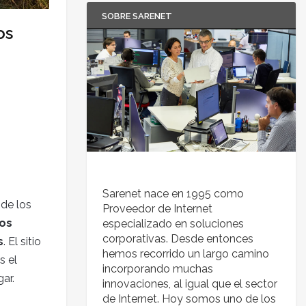
SOBRE SARENET
os
Sarenet nace en 1995 como
de los
Proveedor de Internet
los
especializado en soluciones
corporativas. Desde entonces
s
. El sitio
hemos recorrido un largo camino
s el
incorporando muchas
ar.
innovaciones, al igual que el sector
de Internet. Hoy somos uno de los