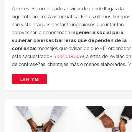
A veces es complicado adivinar de dónde llegará la
siguiente amenaza informática. En los últimos tiempos
han visto ataques bastante ingeniosos que intentan
aprovechar la denominada
ingeniería social para
vulnerar diversas barreras que dependen de la
confianza:
mensajes que avisan de que «El ordenador
está secuestrado» (
ransomware
), alertas de revelación
de contraseñas, chantajes más o menos elaborados… Y
Leer más