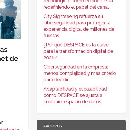
tecnológico: cómo el cloud está
redefiniendo el papel del canal
City Sightseeing refuerza su
ciberseguridad para proteger la
experiencia digital de millones de
turistas
¿Por qué DESPACE es la clave
ias
para la transformación digital de
net de
2026?
Ciberseguridad en la empresa:
menos complejidad y más criterio
para decidir
Adaptabilidad y escalabilidad:
cómo DESPACE se ajusta a
cualquier espacio de datos
án
ARCHIVOS