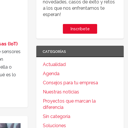
novedades, casos de éxito y retos
a los que nos enfrentamos te
esperan!
Inscríbete
as (IoT)
e sensores
CATEGORÍAS
en
Actualidad
ella o
Agenda
ué es lo
Consejos para tu empresa
Nuestras noticias
Proyectos que marcan la
diferencia
Sin categoría
Soluciones