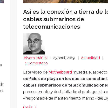
Así es la conexión a tierra de l
cables submarinos de
telecomunicaciones
Álvaro Ibáñez
25 abril, 2019
Actualidad
1 Comentario
no
Este vídeo de
Motherboard
muestra el aspecto 
edificios de playa en los que se conectan 
ir
cables submarinos de telecomunicacione
del
parece remoto y deshabitado; el protagonista e
«responsable de mantenimiento marino» del lug
(más…)