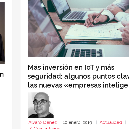
Más inversión en IoT y más
én
seguridad: algunos puntos cla
las nuevas «empresas intelige
Álvaro Ibáñez
10 enero, 2019
Actualidad
0 Comentarios