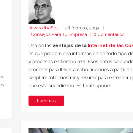
Álvaro Ibáñez
28 febrero, 2019
Consejos Para Tu Empresa
0 Comentarios
Una de las
ventajas de la
Internet de las Cos
es que proporciona información de todo tipo d
y procesos en tiempo real. Esos datos se pued
procesar para llevar a cabo acciones a partir de 
dea
simplemente mostrar y resumir para entender q
es
que está sucediendo. Es fácil suponer
Leer más