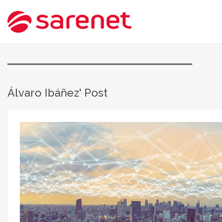
Álvaro Ibáñez' Post