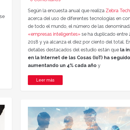
Según la encuesta anual que realiza
Zebra Tech
 se
acerca del uso de diferentes tecnologías en c
de todo el mundo, el número de las denominad
«empresas inteligentes»
se ha duplicado entre 
2018 y ya alcanza el diez por ciento del total. E
detalles destacados del estudio están que
la i
en la Internet de las Cosas (IoT) ha seguid
aumentando un 4% cada añ
o
y
Leer más