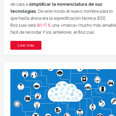
de cara a
simplificar la nomenclatura de sus
tecnologías
. De este modo el nuevo nombre para lo
que hasta ahora era la especificación técnica IEEE
802.11ax será
Wi-Fi 6
, una «marca» mucho más amable
fácil de recordar. Y los anteriores, el 802.11ac
Leer más