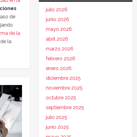
dad en la
aciones
julio 2026
 caso de
junio 2026
ajando
mayo 2026
rma de la
abril 2026
de la
marzo 2026
febrero 2026
enero 2026
diciembre 2025
noviembre 2025
octubre 2025
septiembre 2025
julio 2025
junio 2025
mayo 2025