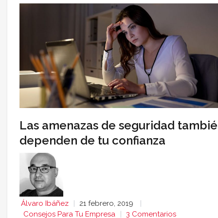
Las amenazas de seguridad tambi
dependen de tu confianza
Álvaro Ibáñez
21 febrero, 2019
Consejos Para Tu Empresa
3 Comentarios