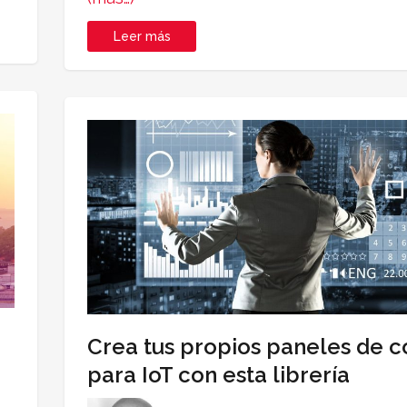
Leer más
Crea tus propios paneles de c
para IoT con esta librería