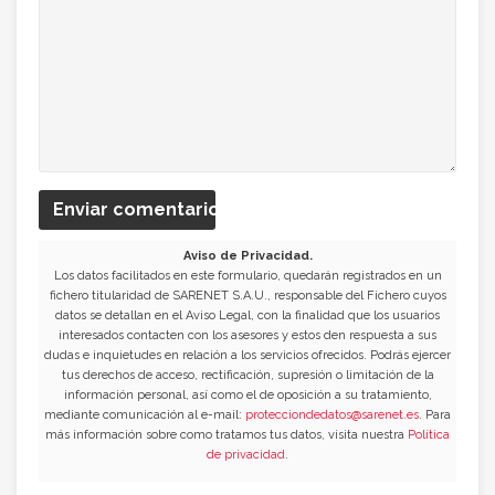
Enviar comentario
Aviso de Privacidad.
Los datos facilitados en este formulario, quedarán registrados en un
fichero titularidad de SARENET S.A.U., responsable del Fichero cuyos
datos se detallan en el Aviso Legal, con la finalidad que los usuarios
interesados contacten con los asesores y estos den respuesta a sus
dudas e inquietudes en relación a los servicios ofrecidos. Podrás ejercer
tus derechos de acceso, rectificación, supresión o limitación de la
información personal, así como el de oposición a su tratamiento,
mediante comunicación al e-mail:
protecciondedatos@sarenet.es
. Para
más información sobre como tratamos tus datos, visita nuestra
Política
de privacidad
.