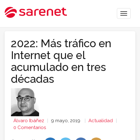
Toggle
naviga
2022: Más tráfico en
Internet que el
acumulado en tres
décadas
Álvaro Ibáñez
9 mayo, 2019
Actualidad
0 Comentarios