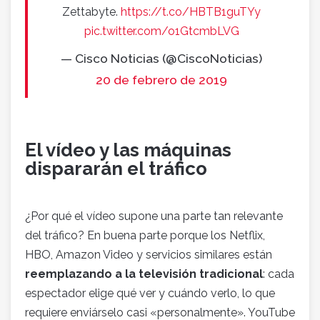
Zettabyte.
https://t.co/HBTB1guTYy
pic.twitter.com/o1GtcmbLVG
— Cisco Noticias (@CiscoNoticias)
20 de febrero de 2019
El vídeo y las máquinas
dispararán el tráfico
¿Por qué el vídeo supone una parte tan relevante
del tráfico? En buena parte porque los Netflix,
HBO, Amazon Video y servicios similares están
reemplazando a la televisión tradicional
: cada
espectador elige qué ver y cuándo verlo, lo que
requiere enviárselo casi «personalmente». YouTube