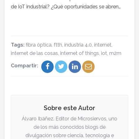
de IoT industrial? ¿Qué oportunidades se abren…
Tags:
fibra óptica
,
ftth
,
industria 4.0
,
internet
,
internet de las cosas
,
internet of things
,
iot
,
m2m
Compartir:
Sobre este Autor
Álvaro Ibáñez. Editor de Microsiervos, uno
de los más conocidos blogs de
divulgación sobre ciencia, tecnología e