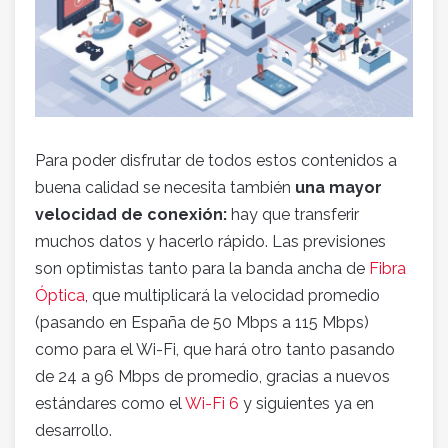
Para poder disfrutar de todos estos contenidos a
buena calidad se necesita también
una mayor
velocidad de conexión:
hay que transferir
muchos datos y hacerlo rápido. Las previsiones
son optimistas tanto para la banda ancha de
Fibra
Óptica
, que multiplicará la velocidad promedio
(pasando en España de 50 Mbps a 115 Mbps)
como para el Wi-Fi, que hará otro tanto pasando
de 24 a 96 Mbps de promedio, gracias a nuevos
estándares como el
Wi-Fi 6
y siguientes ya en
desarrollo.