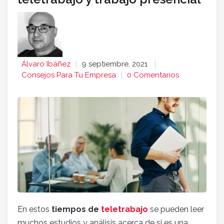
Álvaro Ibáñez
9 septiembre, 2021
Consejos Para Tu Empresa
0 Comentarios
En estos
tiempos de
teletrabajo
se pueden leer
muchos estudios y análisis acerca de si es una