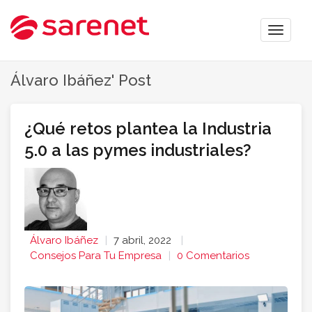
Toggle
naviga
Álvaro Ibáñez' Post
¿Qué retos plantea la Industria
5.0 a las pymes industriales?
Álvaro Ibáñez
7 abril, 2022
Consejos Para Tu Empresa
0 Comentarios