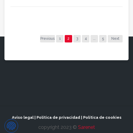
Previous
1
2
3
4
...
5
Next
Aviso legal
|
Política de privacidad
|
Política de cookies
copyright 2023 ©
Sarenet