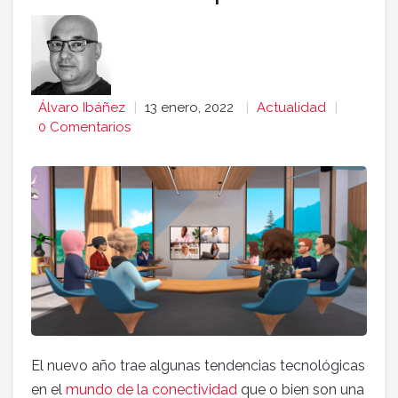
Álvaro Ibáñez
13 enero, 2022
Actualidad
0 Comentarios
El nuevo año trae algunas tendencias tecnológicas
en el
mundo de la conectividad
que o bien son una