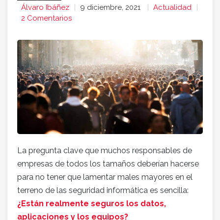
Álvaro Ibáñez
9 diciembre, 2021
Actualidad
2 Comentarios
La pregunta clave que muchos responsables de
empresas de todos los tamaños deberían hacerse
para no tener que lamentar males mayores en el
terreno de las seguridad informática es sencilla:
¿Están realmente seguros los datos,
aplicaciones y los equipos?