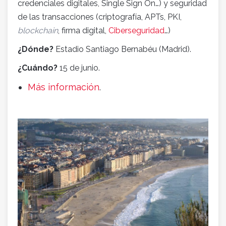
credenciales digitales, Single Sign On…) y seguridad
de las transacciones (criptografía, APTs, PKI,
blockchain
, firma digital,
Ciberseguridad
…)
¿Dónde?
Estadio Santiago Bernabéu (Madrid).
¿Cuándo?
15 de junio.
Más información
.