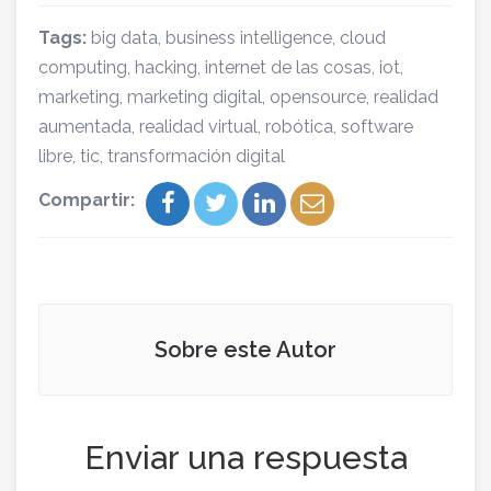
Tags:
big data
,
business intelligence
,
cloud
computing
,
hacking
,
internet de las cosas
,
iot
,
marketing
,
marketing digital
,
opensource
,
realidad
aumentada
,
realidad virtual
,
robótica
,
software
libre
,
tic
,
transformación digital
Compartir:
Sobre este Autor
Enviar una respuesta