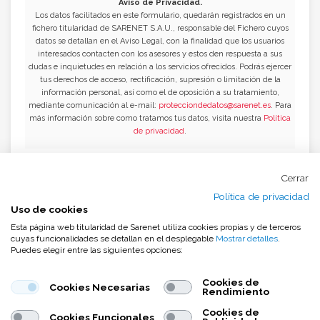
Aviso de Privacidad.
Los datos facilitados en este formulario, quedarán registrados en un
fichero titularidad de SARENET S.A.U., responsable del Fichero cuyos
datos se detallan en el Aviso Legal, con la finalidad que los usuarios
interesados contacten con los asesores y estos den respuesta a sus
dudas e inquietudes en relación a los servicios ofrecidos. Podrás ejercer
tus derechos de acceso, rectificación, supresión o limitación de la
información personal, así como el de oposición a su tratamiento,
mediante comunicación al e-mail:
protecciondedatos@sarenet.es
. Para
más información sobre como tratamos tus datos, visita nuestra
Política
de privacidad
.
Cerrar
No hay comentarios
Política de privacidad
Uso de cookies
Esta página web titularidad de Sarenet utiliza cookies propias y de terceros
cuyas funcionalidades se detallan en el desplegable
Mostrar detalles
.
Puedes elegir entre las siguientes opciones:
Cookies de
Cookies Necesarias
Rendimiento
Cookies de
Cookies Funcionales