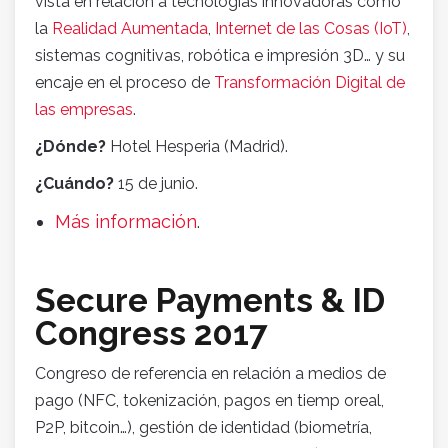
vista en relación a tecnologías innovadoras como
la
Realidad Aumentada
,
Internet de las Cosas (IoT)
,
sistemas cognitivas, robótica e impresión 3D… y su
encaje en el proceso de
Transformación Digital de
las empresas
.
¿Dónde?
Hotel Hesperia (Madrid).
¿Cuándo?
15 de junio.
Más información
.
Secure Payments & ID
Congress 2017
Congreso de referencia en relación a medios de
pago (NFC, tokenización, pagos en tiemp oreal,
P2P, bitcoin…), gestión de identidad (biometría,