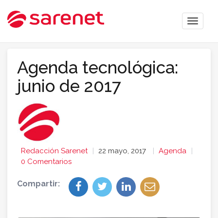
Toggle
naviga
Agenda tecnológica:
junio de 2017
Redacción Sarenet
22 mayo, 2017
Agenda
0 Comentarios
Compartir: