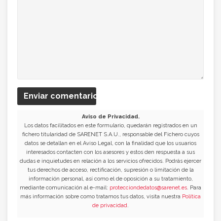
Enviar comentario
Aviso de Privacidad.
Los datos facilitados en este formulario, quedarán registrados en un
fichero titularidad de SARENET S.A.U., responsable del Fichero cuyos
datos se detallan en el Aviso Legal, con la finalidad que los usuarios
interesados contacten con los asesores y estos den respuesta a sus
dudas e inquietudes en relación a los servicios ofrecidos. Podrás ejercer
tus derechos de acceso, rectificación, supresión o limitación de la
información personal, así como el de oposición a su tratamiento,
mediante comunicación al e-mail:
protecciondedatos@sarenet.es
. Para
más información sobre como tratamos tus datos, visita nuestra
Política
de privacidad
.