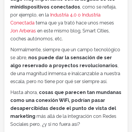
minidispositivos conectados
, como se refleja,
por ejemplo, en la
Industria 4.0 o Industria
Conectada
tema que ya trató hace unos meses
Jon Arberas
en este mismo blog, Smart Cities,
coches autónomos, etc.
Normalmente, siempre que un campo tecnológico
se abre,
nos puede dar la sensación de ser
algo reservado a proyectos revolucionarios
,
de una magnitud inmensa e inalcanzable a nuestra
escala, pero no tiene por qué ser siempre así.
Hasta ahora,
cosas que parecen tan mundanas
como una conexión WiFi, podrían pasar
desapercibidas desde el punto de vista del
marketing
más allá de la integración con Redes
Sociales pero, ¿y si no fuera así?