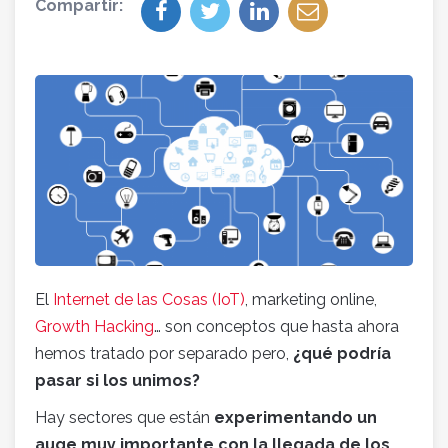
Compartir:
El
Internet de las Cosas (IoT)
, marketing online,
Growth Hacking
… son conceptos que hasta ahora
hemos tratado por separado pero,
¿qué podría
pasar si los unimos?
Hay sectores que están
experimentando un
auge muy importante con la llegada de los