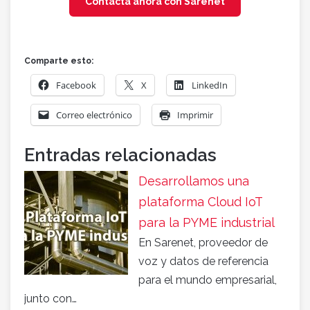
Contacta ahora con Sarenet
Comparte esto:
Facebook
X
LinkedIn
Correo electrónico
Imprimir
Entradas relacionadas
Desarrollamos una
plataforma Cloud IoT
para la PYME industrial
En Sarenet, proveedor de
voz y datos de referencia
para el mundo empresarial,
junto con…