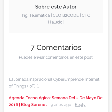
Sobre este Autor
Ing. Telemática | CEO B2CODE | CTO
Hialucic |
7 Comentarios
Puedes enviar comentarios en este post.
[…] Jornada inspiracional CyberEmprende: Internet
of Things (IoT) […]
Agenda Tecnológica: Semana Del 2 De Mayo De
2016 | Blog Sarenet
9 años ago
Reply