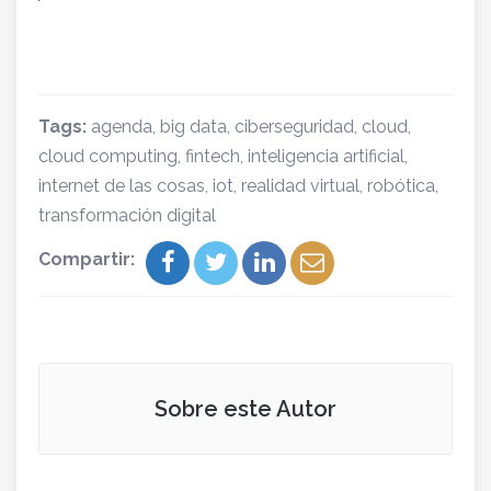
Tags:
agenda
,
big data
,
ciberseguridad
,
cloud
,
cloud computing
,
fintech
,
inteligencia artificial
,
internet de las cosas
,
iot
,
realidad virtual
,
robótica
,
transformación digital
Compartir:
Sobre este Autor