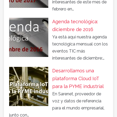
interesantes de este mes de
febrero en…
Agenda tecnológica:
diciembre de 2016
Ya está aquí nuestra agenda
tecnológica mensual con los
eventos TIC más
interesantes de diciembre:…
Desarrollamos una
plataforma Cloud IoT
para la PYME industrial
En Sarenet, proveedor de
voz y datos de referencia
para el mundo empresarial,
junto con…