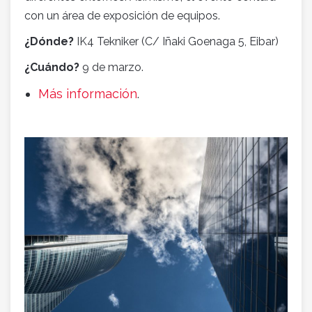
con un área de exposición de equipos.
¿Dónde?
IK4 Tekniker (C/ Iñaki Goenaga 5, Eibar)
¿Cuándo?
9 de marzo.
Más información
.