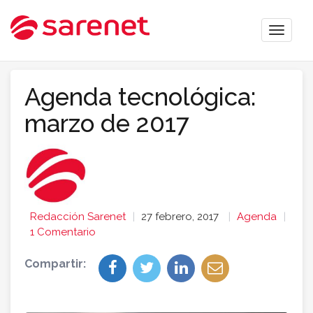
Toggle
naviga
Agenda tecnológica:
marzo de 2017
Redacción Sarenet
27 febrero, 2017
Agenda
1 Comentario
Compartir: