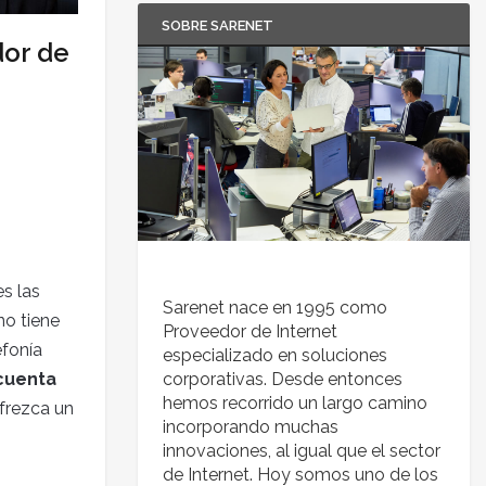
SOBRE SARENET
dor de
s las
Sarenet nace en 1995 como
o tiene
Proveedor de Internet
efonía
especializado en soluciones
cuenta
corporativas. Desde entonces
hemos recorrido un largo camino
frezca un
incorporando muchas
innovaciones, al igual que el sector
de Internet. Hoy somos uno de los