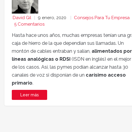
David Gil
9 enero, 2020
Consejos Para Tu Empresa
5 Comentarios
Hasta hace unos años, muchas empresas tenían una gr
caja de hierro de la que dependían sus llamadas. Un
montón de cables entraban y salían,
alimentados por
líneas analógicas o RDSI
(ISDN en inglés) en el mejor
de los casos. Así, las pymes podían alcanzar hasta 30
canales de voz si disponían de un
carísimo acceso
primario
.
Leer más