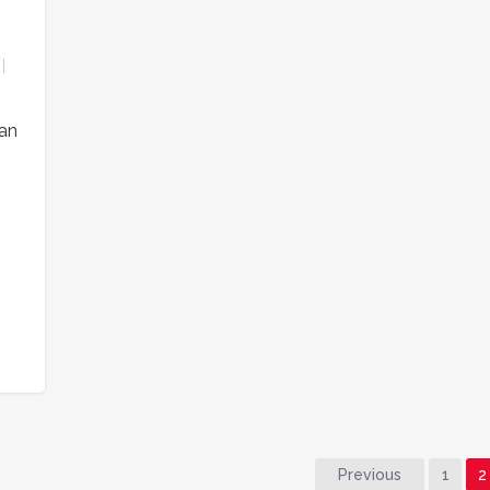
an
Previous
1
2