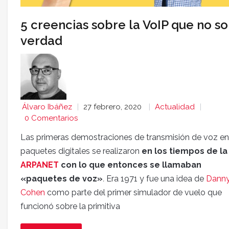
5 creencias sobre la VoIP que no s
verdad
Álvaro Ibáñez
27 febrero, 2020
Actualidad
0 Comentarios
Las primeras demostraciones de transmisión de voz en
paquetes digitales se realizaron
en los tiempos de la
ARPANET
con lo que entonces se llamaban
«paquetes de voz»
.
Era 1971 y fue una idea de
Dann
Cohen
como parte del primer simulador de vuelo que
funcionó sobre la primitiva