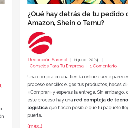
¿Qué hay detrás de tu pedido 
Amazon, Shein o Temu?
Redacción Sarenet
11 julio, 2024
Consejos Para Tu Empresa
1 Comentario
Una compra en una tienda online puede parecer
proceso sencillo: eliges tus productos, haces cl
d
,
«Comprar» y esperas la entrega. Sin embargo, 
este proceso hay una
red compleja de tecno
logística
que hacen posible que tu paquete lle
o
puerta.
ón
(más…)