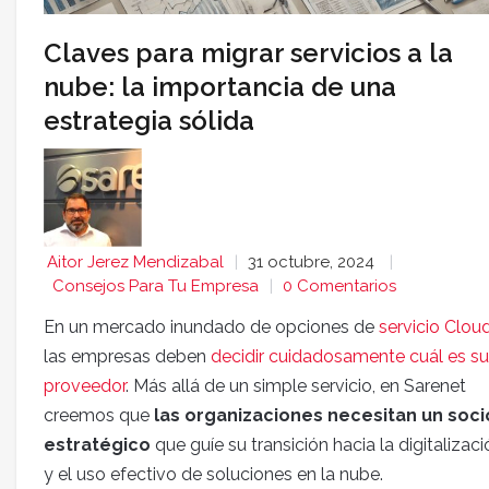
Claves para migrar servicios a la
nube: la importancia de una
estrategia sólida
Aitor Jerez Mendizabal
31 octubre, 2024
Consejos Para Tu Empresa
0 Comentarios
En un mercado inundado de opciones de
servicio Clou
las empresas deben
decidir cuidadosamente cuál es su
proveedor
. Más allá de un simple servicio, en Sarenet
creemos que
las organizaciones necesitan un soci
estratégico
que guíe su transición hacia la digitalizaci
y el uso efectivo de soluciones en la nube.