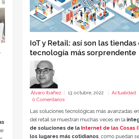
IoT y Retail: así son las tiendas
tecnología más sorprendente
r
Álvaro Ibáñez
13 octubre, 2022
Actualidad
0 Comentarios
Las soluciones tecnológicas más avanzadas en 
del retail se muestran muchas veces en la
inte
as
de soluciones de la
Internet de las Cosas (
ue
los lugares más cotidianos
, como puedan se
es