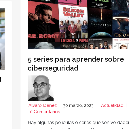
5 series para aprender sobre
ciberseguridad
d
Álvaro Ibáñez
30 marzo, 2023
Actualidad
0 Comentarios
Hay algunas películas o series que son verdade