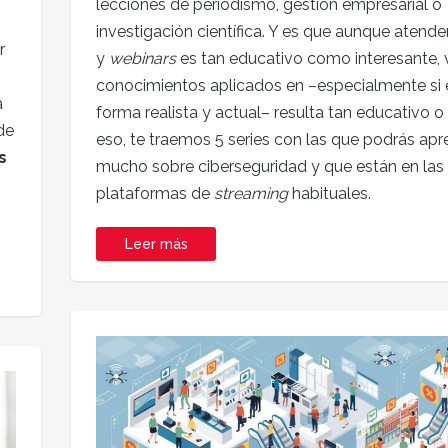
lecciones de periodismo, gestión empresarial o
investigación científica. Y es que aunque atende
r
y
webinars
es tan educativo como interesante, 
conocimientos aplicados en –especialmente si 
a
forma realista y actual– resulta tan educativo o
de
eso, te traemos 5 series con las que podrás apr
s
mucho sobre ciberseguridad y que están en las
plataformas de
streaming
habituales.
Leer más