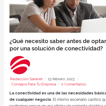
¿Qué necesito saber antes de opta
por una solución de conectividad?
Redacción Sarenet
23 febrero, 2023
Consejos Para Tu Empresa
0 Comentarios
La conectividad es una de las necesidades básic
de cualquier negocio
. El mismo escenario caótico q
podríamos prever en una oficina sin corriente eléctrica 