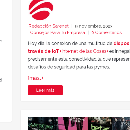
Redacción Sarenet
9 noviembre, 2023
Consejos Para Tu Empresa
0 Comentarios
un
Hoy día, la conexión de una multitud de
disposi
través de IoT
(Internet de las Cosas)
es innegab
precisamente esta conectividad la que represe
desafíos de seguridad para las pymes.
(más…)
d
Leer más