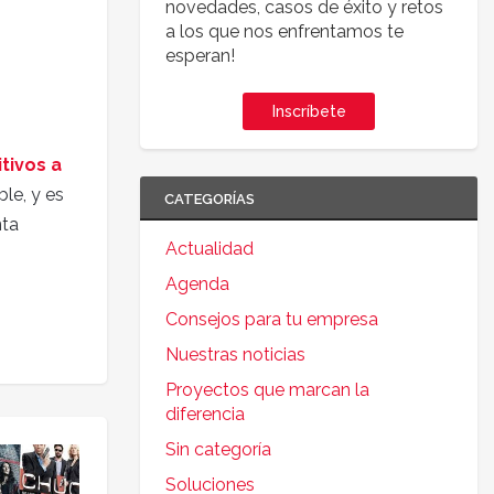
novedades, casos de éxito y retos
a los que nos enfrentamos te
esperan!
Inscríbete
tivos a
le, y es
CATEGORÍAS
nta
Actualidad
Agenda
Consejos para tu empresa
Nuestras noticias
Proyectos que marcan la
diferencia
Sin categoría
Soluciones