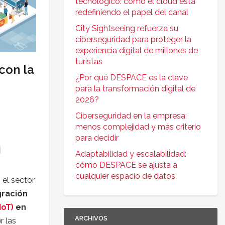
tecnológico: cómo el cloud está
redefiniendo el papel del canal
City Sightseeing refuerza su
ciberseguridad para proteger la
experiencia digital de millones de
turistas
 con la
¿Por qué DESPACE es la clave
para la transformación digital de
2026?
Ciberseguridad en la empresa:
menos complejidad y más criterio
para decidir
Adaptabilidad y escalabilidad:
cómo DESPACE se ajusta a
cualquier espacio de datos
el sector
gración
IoT)
en
ARCHIVOS
r las