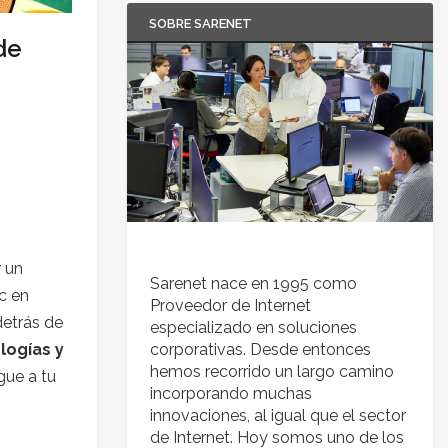
SOBRE SARENET
de
 un
Sarenet nace en 1995 como
ic en
Proveedor de Internet
detrás de
especializado en soluciones
logías y
corporativas. Desde entonces
hemos recorrido un largo camino
gue a tu
incorporando muchas
innovaciones, al igual que el sector
de Internet. Hoy somos uno de los