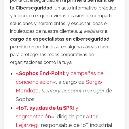
por la ciberseguridad en la
primera Semana de
la Ciberseguridad
. Un acto informativo, práctico
y lúdico, en el que tuvimos ocasión de compartir
soluciones y herramientas, y escuchar ideas e
inquietudes de nuestra clientela.
4
webinars
a
cargo de especialistas en ciberseguridad
permitieron profundizar en algunas áreas clave
para proteger las redes corporativas de
organizaciones como la tuya:
«
Sophos End-Point
y campañas de
concienciación
«, a cargo de
Sergio
Mendoza
,
territory account manager
de
Sophos.
«
IoT, ayudas de la SPRI
y
segmentación
«, dirigida por
Aitor
Lejarzegi
, responsable de IoT industrial