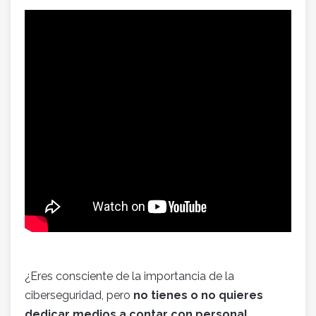
¿Eres consciente de la importancia de la
ciberseguridad, pero
no tienes o no quieres
dedicar medios a contar con personal