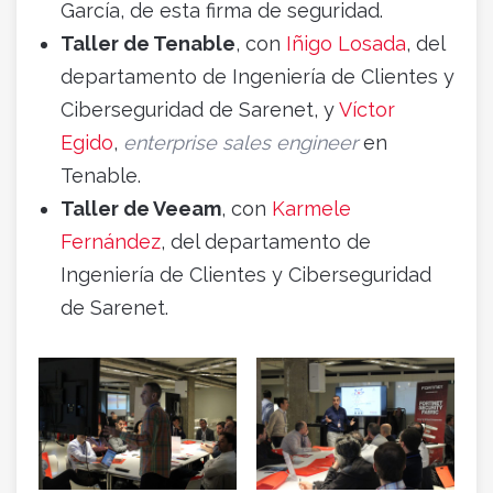
García, de esta firma de seguridad.
Taller de Tenable
, con
Iñigo Losada
, del
departamento de Ingeniería de Clientes y
Ciberseguridad de Sarenet, y
Víctor
Egido
,
enterprise sales engineer
en
Tenable.
Taller de Veeam
, con
Karmele
Fernández
, del departamento de
Ingeniería de Clientes y Ciberseguridad
de Sarenet.