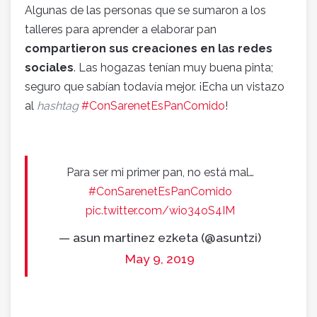
Algunas de las personas que se sumaron a los
talleres para aprender a elaborar pan
compartieron sus creaciones en las redes
sociales
. Las hogazas tenían muy buena pinta;
seguro que sabían todavía mejor. ¡Echa un vistazo
al
hashtag
#ConSarenetEsPanComido
!
Para ser mi primer pan, no está mal…
#ConSarenetEsPanComido
pic.twitter.com/wio34oS4IM
— asun martinez ezketa (@asuntzi)
May 9, 2019