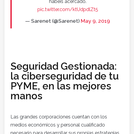
habéis acercado.
pic.twitter.com/ktUdpdlZt5
— Sarenet (@Sarenet)
May 9, 2019
Seguridad Gestionada:
la ciberseguridad de tu
PYME, en las mejores
manos
Las grandes corporaciones cuentan con los
medios económicos y personal cualificado
necesario para desarrollar sus propias estrategias