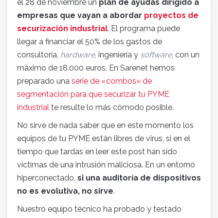
el 28 de noviembre un
plan de ayudas dirigido a
empresas que vayan a abordar
proyectos de
securización industrial
. El programa puede
llegar a financiar el 50% de los gastos de
consultoría,
hardware
, ingeniería y
software
, con un
máximo de 18.000 euros. En Sarenet hemos
preparado una
serie de «combos» de
segmentación para que securizar tu PYME
industrial
te resulte lo más cómodo posible.
No sirve de nada saber que en este momento los
equipos de tu PYME están libres de virus, si en el
tiempo que tardas en leer este post han sido
víctimas de una intrusión maliciosa. En un entorno
hiperconectado,
si una auditoría de dispositivos
no es evolutiva, no sirve
.
Nuestro equipo técnico ha probado y testado