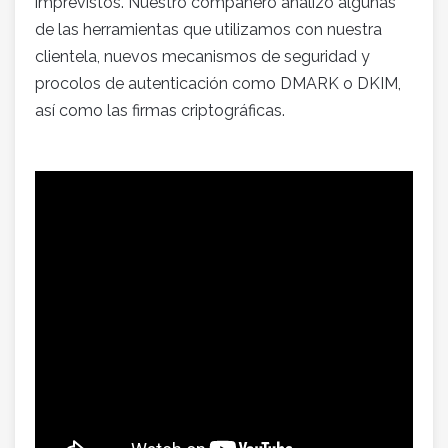
imprevistos. Nuestro compañero analizó algunas
de las herramientas que utilizamos con nuestra
clientela, nuevos mecanismos de seguridad y
procolos de autenticación como DMARK o DKIM,
así como las firmas criptográficas.