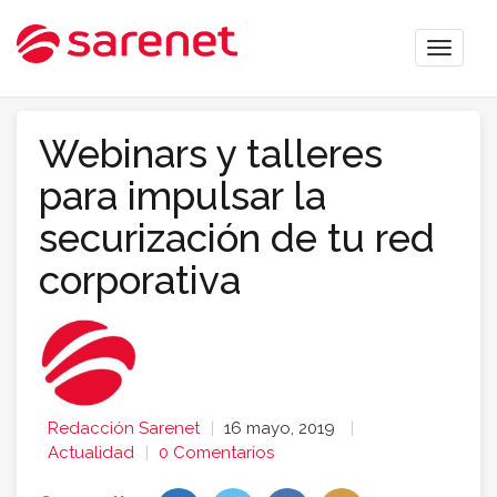
Toggle
naviga
Webinars y talleres
para impulsar la
securización de tu red
corporativa
Redacción Sarenet
16 mayo, 2019
Actualidad
0 Comentarios