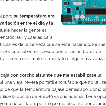
eal pero
su temperatura era
ariación entre el día y la
 suele hacer la gente es
entadoras» y usarlas para
ticulares de la cerveza que se esté haciendo. Se sue
vera) y que calienten (desde bombillas en botes de
s), así como un simple termostato o algo más avanza
caja con corcho aislante que me estabilizase la
licé una vieja nevera portátil enchufable que no utiliz
aso de que la temperatura bajase demasiado. Como q
utilicé la opción de BrewPi ya que además tiene opc
 yo no necesitaba, por lo que me decanté por el ardu