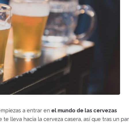
empiezas a entrar en
el mundo de las cervezas
e lleva hacia la cerveza casera, así que tras un pa