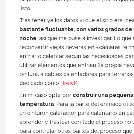
listo.
Tras tener ya los datos vi que el sitio era id
bastante fluctuante, con varios grados de v
noche
, así que me puse a investigar. Lo que
reconvertir viejas neveras en «cámaras ferm
enfriar o calentar según las necesidades par
utilizar elementos que enfrían (la propia ne
pintura, a cables calentadores para terrario
dedicado como
BrewPi
.
En mi caso opté por
construir una pequeña 
temperatura
. Para la parte del enfriado uti
un cinturón calefactor para calentarlo en c
aprender y trastear con todo el proceso no 
para controlar otras partes del proceso que