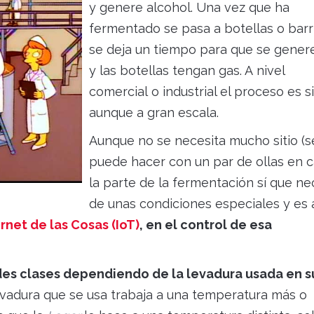
y genere alcohol. Una vez que ha
fermentado se pasa a botellas o barri
se deja un tiempo para que se gener
y las botellas tengan gas. A nivel
comercial o industrial el proceso es s
aunque a gran escala.
Aunque no se necesita mucho sitio (s
puede hacer con un par de ollas en c
la parte de la fermentación sí que ne
de unas condiciones especiales y es 
rnet de las Cosas (IoT)
, en el control de esa
es clases dependiendo de la levadura usada en s
evadura que se usa trabaja a una temperatura más o