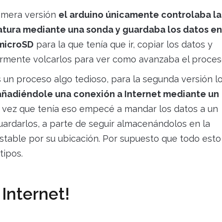
imera versión
el arduino únicamente controlaba la
tura mediante una sonda y guardaba los datos en
 microSD
para la que tenía que ir, copiar los datos y
rmente volcarlos para ver como avanzaba el proces
un proceso algo tedioso, para la segunda versión l
añadiéndole una conexión a Internet mediante un
a vez que tenía eso empecé a mandar los datos a un
ardarlos, a parte de seguir almacenándolos en la
table por su ubicación. Por supuesto que todo esto
tipos.
 Internet!