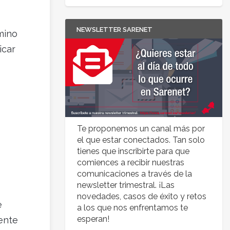
NEWSLETTER SARENET
mino
icar
Te proponemos un canal más por
el que estar conectados. Tan solo
tienes que inscribirte para que
comiences a recibir nuestras
comunicaciones a través de la
newsletter trimestral. ¡Las
novedades, casos de éxito y retos
e
a los que nos enfrentamos te
esperan!
ente