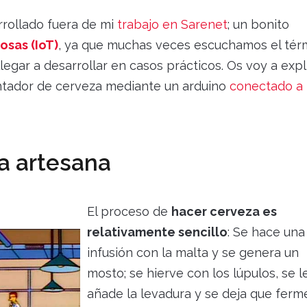
rollado fuera de mi
trabajo en Sarenet
; un bonito
osas (IoT)
, ya que muchas veces escuchamos el tér
gar a desarrollar en casos prácticos. Os voy a expl
ntador de cerveza mediante un arduino
conectado a
za artesana
El proceso de
hacer cerveza es
relativamente sencillo
: Se hace una
infusión con la malta y se genera un
mosto; se hierve con los lúpulos, se l
añade la levadura y se deja que ferm