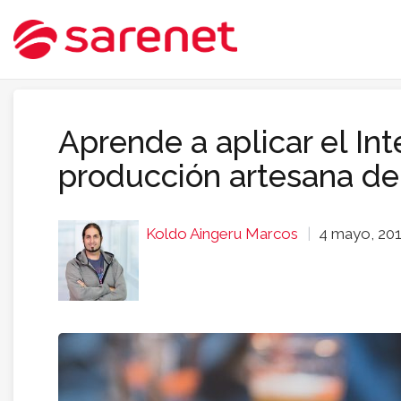
Aprende a aplicar el Int
producción artesana de
Koldo Aingeru Marcos
4 mayo, 20