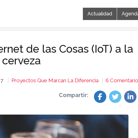
Actualidad
Agend
ernet de las Cosas (IoT) a la
 cerveza
17
Proyectos Que Marcan La Diferencia
6 Comentari
Compartir: