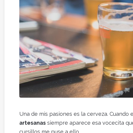
Una de mis pasiones es la cerveza. Cuando 
artesanas
siempre aparece esa vocecita que t
cursillos me puse a ello.