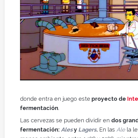
donde entra en juego este
proyecto de
Inte
fermentación
.
Las cervezas se pueden dividir en
dos grand
fermentación:
Ales
y
Lagers
.
En las
Ale
la l