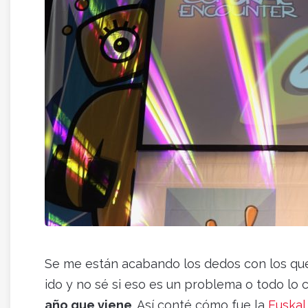
Se me están acabando los dedos con los que 
ido y no sé si eso es un problema o todo lo 
año que viene
. Así conté cómo fue la
Euskal