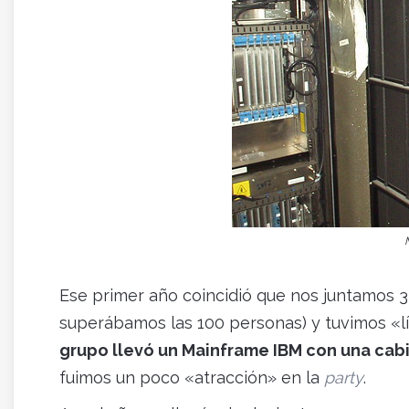
Ese primer año coincidió que nos juntamos 3
superábamos las 100 personas) y tuvimos «l
grupo llevó un Mainframe IBM con una cab
fuimos un poco «atracción» en la
party
.