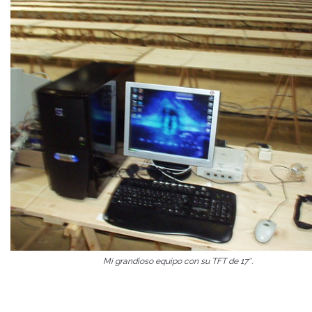
Mi grandioso equipo con su TFT de 17″.