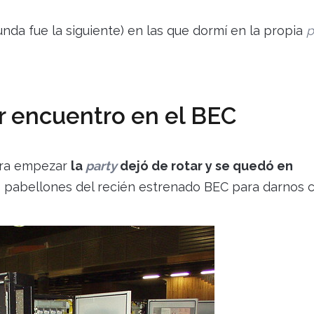
nda fue la siguiente) en las que dormí en la propia
p
er encuentro en el BEC
para empezar
la
party
dejó de rotar y se quedó en
tos pabellones del recién estrenado BEC para darnos c