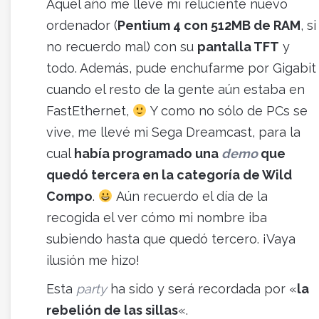
Aquel año me llevé mi reluciente nuevo
ordenador (
Pentium 4 con 512MB de RAM
, si
no recuerdo mal) con su
pantalla TFT
y
todo. Además, pude enchufarme por Gigabit
cuando el resto de la gente aún estaba en
FastEthernet,
Y como no sólo de PCs se
vive, me llevé mi Sega Dreamcast, para la
cual
había programado una
demo
que
quedó tercera en la categoría de Wild
Compo
.
Aún recuerdo el día de la
recogida el ver cómo mi nombre iba
subiendo hasta que quedó tercero. ¡Vaya
ilusión me hizo!
Esta
party
ha sido y será recordada por «
la
rebelión de las sillas
«.