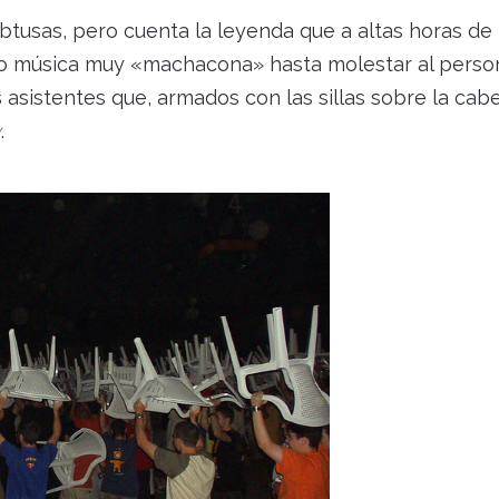
btusas, pero cuenta la leyenda que a altas horas de 
o música muy «machacona» hasta molestar al person
 asistentes que, armados con las sillas sobre la cab
y
.