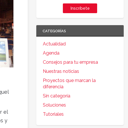
Inscríbete
CATEGORÍAS
Actualidad
Agenda
Consejos para tu empresa
Nuestras noticias
Proyectos que marcan la
diferencia
quel
Sin categoría
Soluciones
 el
Tutoriales
s y