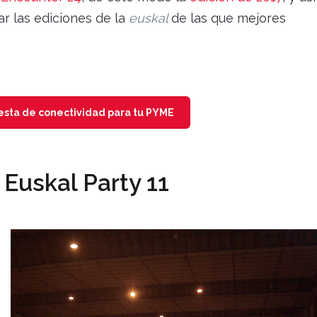
ar las ediciones de la
euskal
de las que mejores
uesta de conectividad para tu PYME
: Euskal Party 11