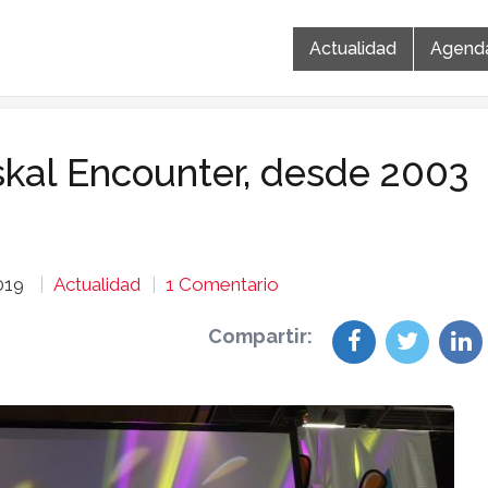
Actualidad
Agend
skal Encounter, desde 2003
2019
Actualidad
1 Comentario
Compartir: