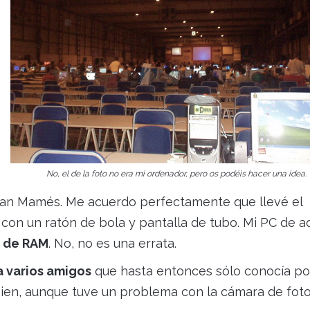
No, el de la foto no era mi ordenador, pero os podéis hacer una idea.
 San Mamés. Me acuerdo perfectamente que llevé el
con un ratón de bola y pantalla de tubo. Mi PC de a
 de RAM
. No, no es una errata.
 varios amigos
que hasta entonces sólo conocía por
bien, aunque tuve un problema con la cámara de foto