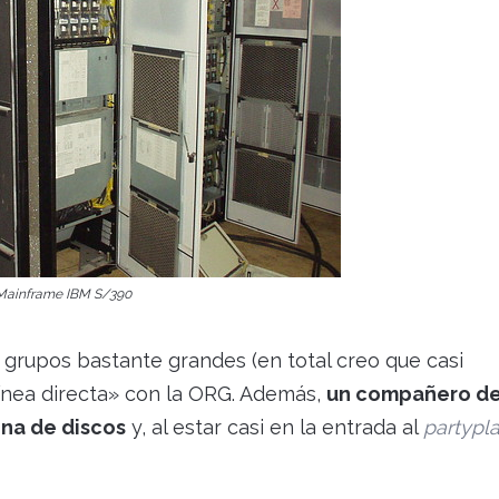
Mainframe IBM S/390
 grupos bastante grandes (en total creo que casi
ínea directa» con la ORG. Además,
un compañero de
ina de discos
y, al estar casi en la entrada al
partypl