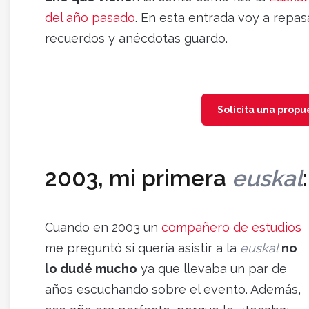
del año pasado
. En esta entrada voy a repas
recuerdos y anécdotas guardo.
Solicita una prop
2003, mi primera
euskal
Cuando en 2003 un
compañero de estudios
me preguntó si quería asistir a la
euskal
no
lo dudé mucho
ya que llevaba un par de
años escuchando sobre el evento. Además,