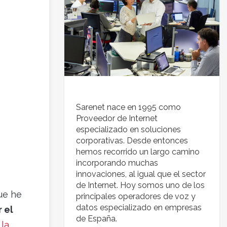
Sarenet nace en 1995 como
Proveedor de Internet
especializado en soluciones
corporativas. Desde entonces
hemos recorrido un largo camino
incorporando muchas
innovaciones, al igual que el sector
de Internet. Hoy somos uno de los
ue he
principales operadores de voz y
datos especializado en empresas
 el
de España.
í
la