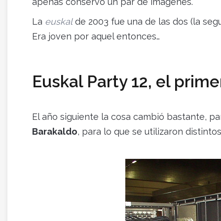
apenas conservo un par de imágenes.
La
euskal
de 2003 fue una de las dos (la segu
Era joven por aquel entonces…
Euskal Party 12, el prim
El año siguiente la cosa cambió bastante, 
Barakaldo
, para lo que se utilizaron distin