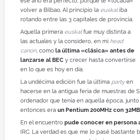
ese año era perfecto, porque le «tocaba»
volver a Bilbao. Al principio la
euskal
iba
rotando entre las 3 capitales de provincia.
Aquella primera
euskal
fue muy distinta a
las actuales y la considero, en mi
head
canon
, como
la última «clásica» antes de
lanzarse al BEC
y crecer hasta convertirse
en lo que es hoy en día.
La undécima edición fue la última
party
en
hacerse en la antigua feria de muestras de
ordenador que tenía en aquella época, junto 
entonces era
un Pentium 200MHz con 32MB
En el encuentro
pude conocer en persona a
IRC. La verdad es que me lo pasé bastante 