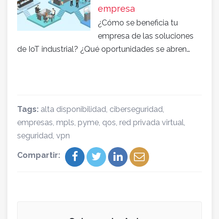
empresa
¿Cómo se beneficia tu
empresa de las soluciones
de IoT industrial? ¿Qué oportunidades se abren…
Tags:
alta disponibilidad
,
ciberseguridad
,
empresas
,
mpls
,
pyme
,
qos
,
red privada virtual
,
seguridad
,
vpn
Compartir: