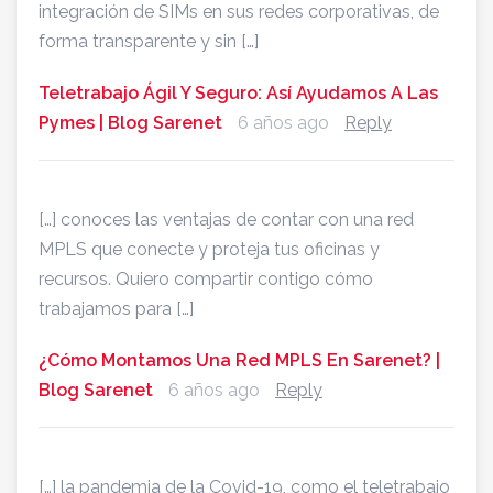
integración de SIMs en sus redes corporativas, de
forma transparente y sin […]
Teletrabajo Ágil Y Seguro: Así Ayudamos A Las
Pymes | Blog Sarenet
6 años ago
Reply
[…] conoces las ventajas de contar con una red
MPLS que conecte y proteja tus oficinas y
recursos. Quiero compartir contigo cómo
trabajamos para […]
¿Cómo Montamos Una Red MPLS En Sarenet? |
Blog Sarenet
6 años ago
Reply
[…] la pandemia de la Covid-19, como el teletrabajo