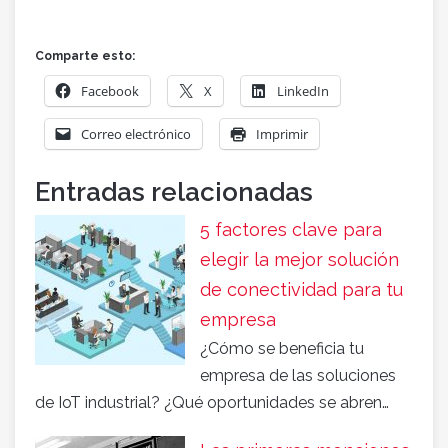
Comparte esto:
Facebook
X
LinkedIn
Correo electrónico
Imprimir
Entradas relacionadas
5 factores clave para
elegir la mejor solución
de conectividad para tu
empresa
¿Cómo se beneficia tu
empresa de las soluciones
de IoT industrial? ¿Qué oportunidades se abren…