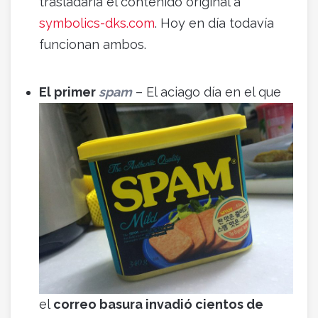
trasladaría el contenido original a
symbolics-dks.com
. Hoy en día todavía
funcionan ambos.
El primer
spam
– El aciago día en el que
el
correo basura invadió cientos de