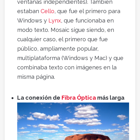
ventanas independientes). También
estaban
Cello
, que fue el primero para
Windows y
Lynx
, que funcionaba en
modo texto. Mosaic sigue siendo, en
cualquier caso, el primero que fue
público, ampliamente popular,
multiplataforma (Windows y Mac) y que
combinaba texto con imágenes en la
misma página.
La conexión de
Fibra Ó
ptica
m
ás larga