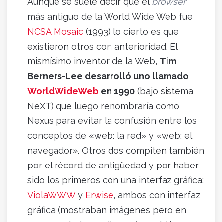
Aunque se suele decir que el
browser
más antiguo de la World Wide Web fue
NCSA Mosaic
(1993) lo cierto es que
existieron otros con anterioridad. El
mismísimo inventor de la Web,
Tim
Berners-Lee desarrolló uno llamado
WorldWideWeb
en 1990
(bajo sistema
NeXT) que luego renombraría como
Nexus para evitar la confusión entre los
conceptos de «web: la red» y «web: el
navegador». Otros dos compiten también
por el récord de antigüedad y por haber
sido los primeros con una interfaz gráfica:
ViolaWWW
y
Erwise
, ambos con interfaz
gráfica (mostraban imágenes pero en