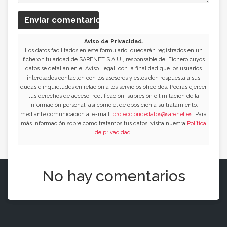
Enviar comentario
Aviso de Privacidad.
Los datos facilitados en este formulario, quedarán registrados en un
fichero titularidad de SARENET S.A.U., responsable del Fichero cuyos
datos se detallan en el Aviso Legal, con la finalidad que los usuarios
interesados contacten con los asesores y estos den respuesta a sus
dudas e inquietudes en relación a los servicios ofrecidos. Podrás ejercer
tus derechos de acceso, rectificación, supresión o limitación de la
información personal, así como el de oposición a su tratamiento,
mediante comunicación al e-mail:
protecciondedatos@sarenet.es
. Para
más información sobre como tratamos tus datos, visita nuestra
Política
de privacidad
.
No hay comentarios