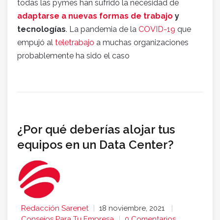
todas las pymes han sufrido la necesidad de
adaptarse a nuevas formas de trabajo
y
tecnologías
. La pandemia de la
COVID-19
que
empujó al
teletrabajo
a muchas organizaciones
probablemente ha sido el caso
¿Por qué deberías alojar tus
equipos en un Data Center?
Redacción Sarenet
18 noviembre, 2021
Consejos Para Tu Empresa
0 Comentarios