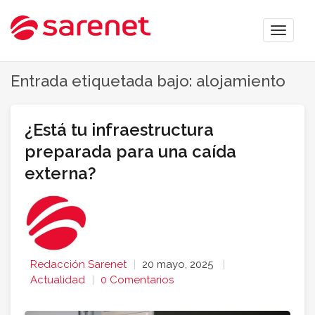
Toggle
naviga
Entrada etiquetada bajo: alojamiento
¿Está tu infraestructura
preparada para una caída
externa?
Redacción Sarenet
20 mayo, 2025
Actualidad
0 Comentarios