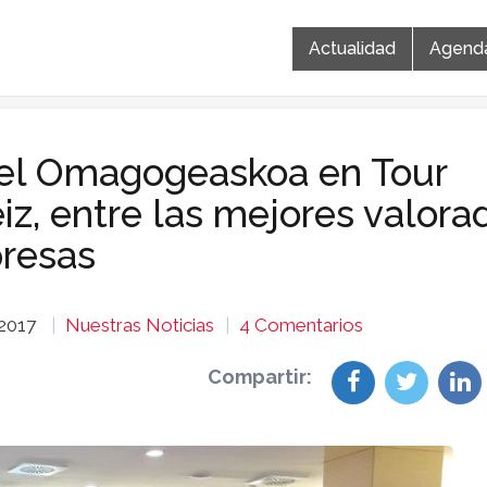
Actualidad
Agend
kel Omagogeaskoa en Tour
z, entre las mejores valora
presas
 2017
Nuestras Noticias
4 Comentarios
Compartir: