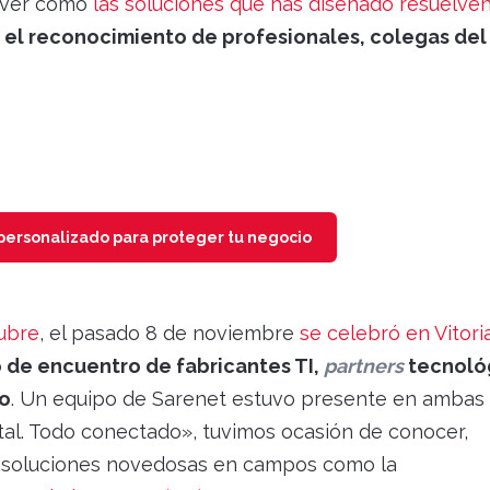
o ver cómo
las soluciones que has diseñado resuelve
r el reconocimiento de profesionales, colegas del
personalizado para proteger tu negocio
ubre
, el pasado 8 de noviembre
se celebró en Vitori
 de encuentro de fabricantes TI,
partners
tecnoló
do
. Un equipo de Sarenet estuvo presente en ambas
ital. Todo conectado», tuvimos ocasión de conocer,
y soluciones novedosas en campos como la