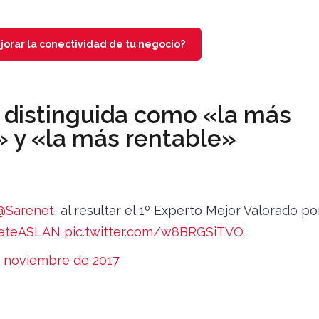
rar la conectividad de tu negocio?
 distinguida como «la más
» y «la más rentable»
@Sarenet
, al resultar el 1º Experto Mejor Valorado po
eteASLAN
pic.twitter.com/w8BRGSiTVO
e noviembre de 2017