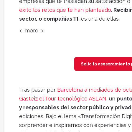
empresas que te trasladan su satisfacción 
éxito los retos que te han planteado
.
Recibi
sector, o compañías TI
, es una de ellas.
<–more–>
Solicita asesoramiento 
Tras pasar por
Barcelona a mediados de oct
Gasteiz el Tour tecnológico ASLAN
, un
punto
y responsables del sector público y priva
ediciones. Bajo el lema «Transformación Dig
sorprender e inspirarnos con experiencias 