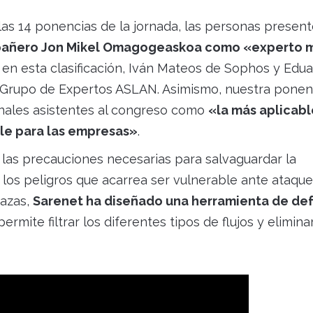
las 14 ponencias de la jornada, las personas presen
añero Jon Mikel Omagogeaskoa como «experto 
en esta clasificación, Iván Mateos de Sophos y Edu
el Grupo de Expertos ASLAN. Asimismo, nuestra ponen
nales asistentes al congreso como
«la más aplicabl
le para las empresas»
.
n las precauciones necesarias para salvaguardar la
 los peligros que acarrea ser vulnerable ante ataqu
nazas,
Sarenet ha diseñado una herramienta de de
permite filtrar los diferentes tipos de flujos y elimina