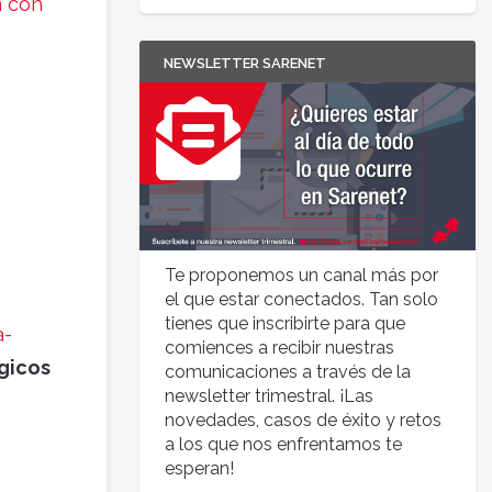
n con
NEWSLETTER SARENET
Te proponemos un canal más por
el que estar conectados. Tan solo
tienes que inscribirte para que
a-
comiences a recibir nuestras
gicos
comunicaciones a través de la
newsletter trimestral. ¡Las
novedades, casos de éxito y retos
a los que nos enfrentamos te
esperan!