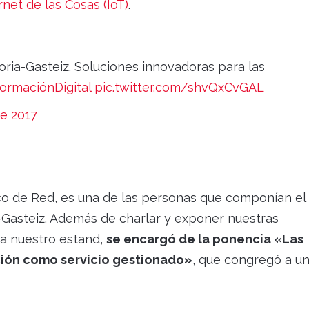
rnet de las Cosas (IoT)
.
oria-Gasteiz. Soluciones innovadoras para las
ormaciónDigital
pic.twitter.com/shvQxCvGAL
e 2017
o de Red, es una de las personas que componían el
-Gasteiz. Además de charlar y exponer nuestras
 a nuestro estand,
se encargó de la ponencia «Las
ción como servicio gestionado»
, que congregó a u