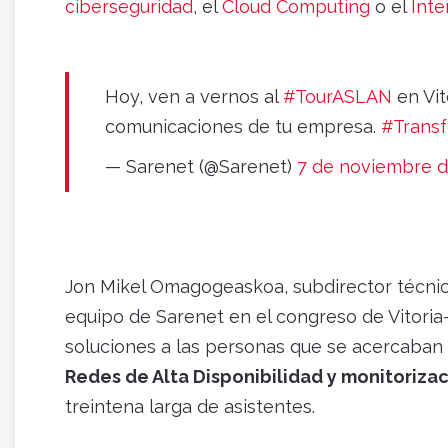
ciberseguridad
, el
Cloud Computing
o el
Inte
Hoy, ven a vernos al
#TourASLAN
en Vit
comunicaciones de tu empresa.
#Transf
— Sarenet (@Sarenet)
7 de noviembre d
Jon Mikel Omagogeaskoa, subdirector técnic
equipo de Sarenet en el congreso de Vitoria
soluciones a las personas que se acercaban
Redes de Alta Disponibilidad y monitoriza
treintena larga de asistentes.