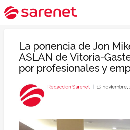
La ponencia de Jon Mi
ASLAN de Vitoria-Gastei
por profesionales y em
Redacción Sarenet
13 noviembre,