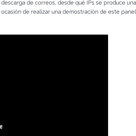
a, descarga de correos, desde qué IPs se produce un
s ocasión de realizar una demostración de este panel