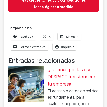
Haz crecer tu negocio con soluciones
tecnológicas a medida
Comparte esto:
Facebook
X
LinkedIn
Correo electrónico
Imprimir
Entradas relacionadas
5 razones por las que
DESPACE transformará
tu empresa
El acceso a datos de calidad
es fundamental para
cualquier negocio, pero