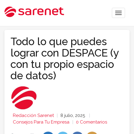
Toggle
naviga
Todo lo que puedes
lograr con DESPACE (y
con tu propio espacio
de datos)
Redacción Sarenet
8 julio, 2025
Consejos Para Tu Empresa
0 Comentarios