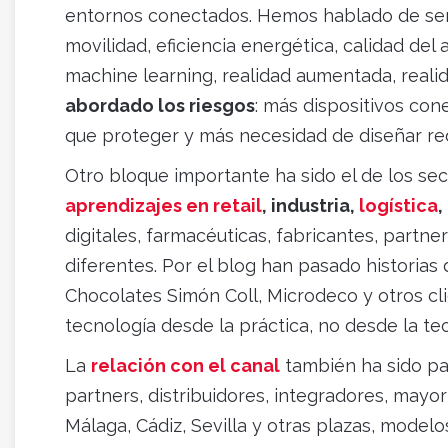
entornos conectados. Hemos hablado de sens
movilidad, eficiencia energética, calidad del ai
machine learning, realidad aumentada, realid
abordado los riesgos
: más dispositivos con
que proteger y más necesidad de diseñar re
Otro bloque importante ha sido el de los s
aprendizajes en retail
, industria,
logística
,
digitales, farmacéuticas, fabricantes, part
diferentes. Por el blog han pasado historia
Chocolates Simón Coll, Microdeco y otros cli
tecnología desde la práctica, no desde la teo
La
relación con el canal
también ha sido pa
partners, distribuidores, integradores, mayor
Málaga, Cádiz, Sevilla y otras plazas, modelo