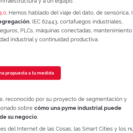
infraestructura y a un equipo.
4.0
. Hemos hablado del viaje del dato, de sensórica, I
segregación
, IEC 62443, cortafuegos industriales,
seguros, PLCs, máquinas conectadas, mantenimiento
dad industrial y continuidad productiva.
una propuesta a tu medida
, reconocido por su proyecto de segmentación y
xionado sobre
cómo una pyme industrial puede
o de su negocio
.
s del Internet de las Cosas, las Smart Cities y los 