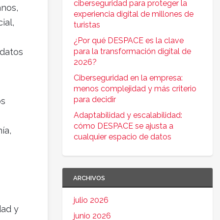
ciberseguridad para proteger la
anos,
experiencia digital de millones de
ial,
turistas
¿Por qué DESPACE es la clave
 datos
para la transformación digital de
2026?
Ciberseguridad en la empresa:
menos complejidad y más criterio
para decidir
os
Adaptabilidad y escalabilidad:
cómo DESPACE se ajusta a
ía,
cualquier espacio de datos
ARCHIVOS
julio 2026
dad y
junio 2026