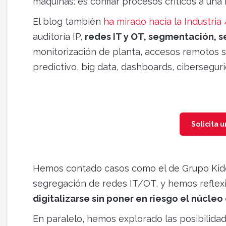
máquinas: es confiar procesos críticos a una 
El blog también
ha mirado hacia la Industria 
auditoría IP,
redes IT y OT, segmentación, 
monitorización de planta, accesos remotos 
predictivo, big data, dashboards, ciberseguri
Solicita 
Hemos contado casos como el de Grupo Kide
segregación de redes IT/OT, y hemos refle
digitalizarse sin poner en riesgo el núcle
En paralelo, hemos explorado las posibilidade