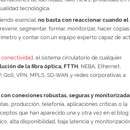
ualidad tecnológica.
iendo esencial:
no basta con reaccionar cuando el
prevenir, segmentar, formar, monitorizar, hacer copias
erímetro y contar con un equipo experto capaz de ac
 conectividad
, el sistema circulatorio de cualquier
lución de la fibra óptica, FTTH
, NEBA, Ethernet,
GP, QoS, VPN, MPLS, SD-WAN y redes corporativas a
 con conexiones robustas, seguras y monitorizada
s, producción, telefonía, aplicaciones críticas o la
eptos que han aparecido una y otra vez en el blog:
o, alta disponibilidad, baja latencia y monitorizació