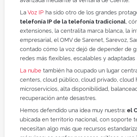
avanzada mediante la Ventana de Cliente.
La
Voz IP
ha sido otro de los grandes protag
telefonía IP de la telefonía tradicional
, có
extensiones, la centralita marca blanca, la in
empresarial, el OMV de Sarenet, Sarevoz, S
contado cómo la voz dejó de depender de gra
redes más flexibles, escalables y adaptadas 
La nube
también ha ocupado un lugar centra
centers, cloud público, cloud privado, cloud
microservicios, alta disponibilidad, balance
recuperación ante desastres.
Hemos defendido una idea muy nuestra:
el 
ubicada en territorio nacional, con soporte
necesitan algo más que recursos estandariza