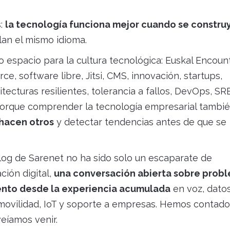
s:
la tecnología funciona mejor cuando se constru
an el mismo idioma.
espacio para la cultura tecnológica: Euskal Encount
, software libre, Jitsi, CMS, innovación, startups,
tecturas resilientes, tolerancia a fallos, DevOps, SRE
 Porque comprender la tecnología empresarial tambi
 hacen otros
y detectar tendencias antes de que se
blog de Sarenet no ha sido solo un escaparate de
ción digital,
una conversación abierta sobre prob
ento desde la experiencia acumulada
en voz, datos
 movilidad, IoT y soporte a empresas. Hemos contado
eíamos venir.