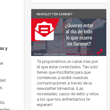
NEWSLETTER SARENET
as y
Te proponemos un canal más por
ha
el que estar conectados. Tan solo
tienes que inscribirte para que
comiences a recibir nuestras
ser
comunicaciones a través de la
s
newsletter trimestral. ¡Las
novedades, casos de éxito y retos
a los que nos enfrentamos te
ss,
esperan!
redes