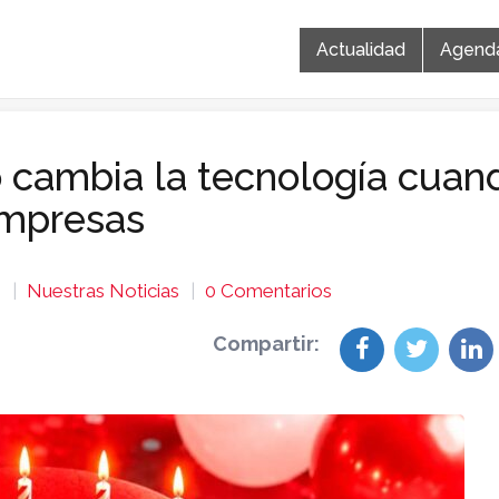
Actualidad
Agend
 cambia la tecnología cuan
 empresas
6
Nuestras Noticias
0 Comentarios
Compartir: