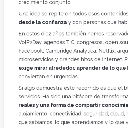
crecimiento conjunto.
Una idea se repite en todos esos contenido
desde la confianza
y con personas que habl
En estos diez años también hemos reservado 
VoIP2Day, agendas TIC, congresos, open source
Facebook, Cambridge Analytica, Netflix, arqui
microservicios y grandes hitos de Internet.
exige mirar alrededor, aprender de lo que
conviertan en urgencias.
Si algo demuestra este recorrido es que el 
servicios. Ha sido una bitácora de transforma
reales y una forma de compartir conocimi
alojamiento, conectividad, seguridad, cloud,
que sabíamos, lo que aprendíamos y lo que v