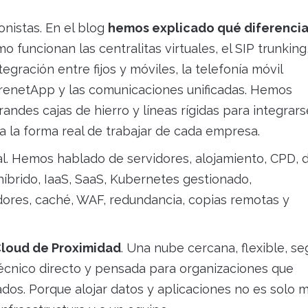
onistas. En el blog
hemos explicado qué diferencia 
mo funcionan las centralitas virtuales, el SIP trunking,
tegración entre fijos y móviles, la telefonía móvil
arenetApp y las comunicaciones unificadas. Hemos
ndes cajas de hierro y líneas rígidas para integrar
a la forma real de trabajar de cada empresa.
l. Hemos hablado de servidores, alojamiento, CPD, 
 híbrido, IaaS, SaaS, Kubernetes gestionado,
adores, caché, WAF, redundancia, copias remotas y
Cloud de Proximidad
. Una nube cercana, flexible, se
 técnico directo y pensada para organizaciones que
dos. Porque alojar datos y aplicaciones no es solo 