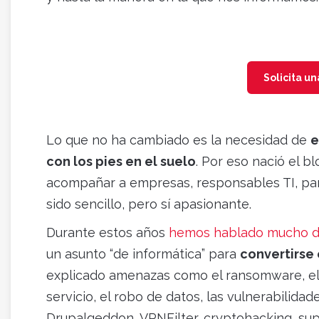
Solicita u
Lo que no ha cambiado es la necesidad de
e
con los pies en el suelo
. Por eso nació el b
acompañar a empresas, responsables TI, par
sido sencillo, pero sí apasionante.
Durante estos años
hemos hablado mucho d
un asunto “de informática” para
convertirse
explicado amenazas como el ransomware, el 
servicio, el robo de datos, las vulnerabilid
Drupalgeddon, VPNFilter, cryptohacking, sup