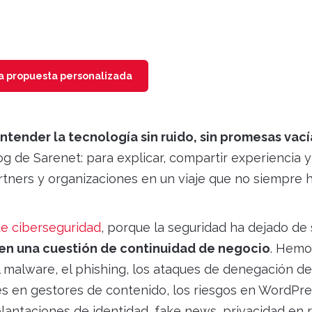
na propuesta personalizada
ntender la tecnología sin ruido, sin promesas vací
log de Sarenet: para explicar, compartir experiencia y
tners y organizaciones en un viaje que no siempre 
e ciberseguridad
, porque la seguridad ha dejado de 
 en una cuestión de continuidad de negocio
. Hemo
malware, el phishing, los ataques de denegación de
ades en gestores de contenido, los riesgos en WordPre
lantaciones de identidad, fake news, privacidad en 