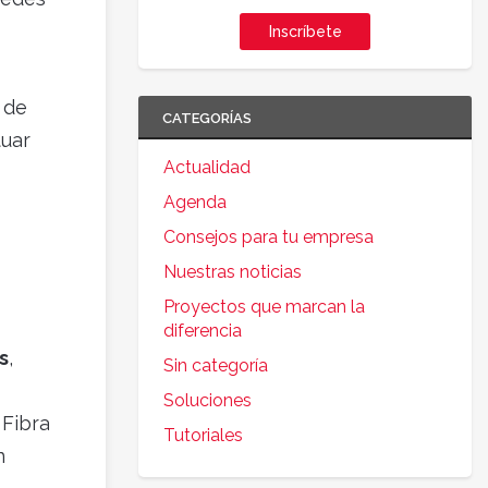
Inscríbete
 de
CATEGORÍAS
tuar
Actualidad
Agenda
Consejos para tu empresa
Nuestras noticias
Proyectos que marcan la
diferencia
s
,
Sin categoría
Soluciones
 Fibra
Tutoriales
n