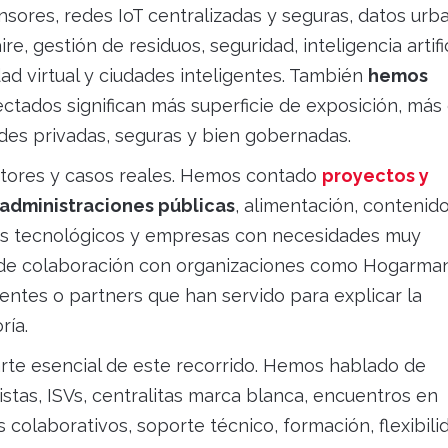
ores, redes IoT centralizadas y seguras, datos urb
re, gestión de residuos, seguridad, inteligencia artific
ad virtual y ciudades inteligentes. También
hemos
ectados significan más superficie de exposición, más
des privadas, seguras y bien gobernadas.
ectores y casos reales. Hemos contado
proyectos y
 administraciones públicas
, alimentación, contenid
ners tecnológicos y empresas con necesidades muy
s de colaboración con organizaciones como Hogarman
entes o partners que han servido para explicar la
ría.
rte esencial de este recorrido. Hemos hablado de
istas, ISVs, centralitas marca blanca, encuentros en
s colaborativos, soporte técnico, formación, flexibili