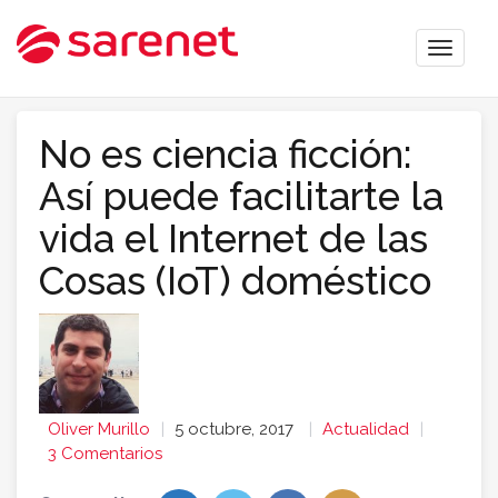
Toggle
naviga
No es ciencia ficción:
Así puede facilitarte la
vida el Internet de las
Cosas (IoT) doméstico
Oliver Murillo
5 octubre, 2017
Actualidad
3 Comentarios