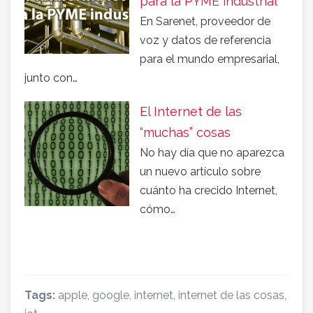
para la PYME industrial
En Sarenet, proveedor de
voz y datos de referencia
para el mundo empresarial,
junto con…
El Internet de las
“muchas” cosas
No hay día que no aparezca
un nuevo artículo sobre
cuánto ha crecido Internet,
cómo…
Tags:
apple
,
google
,
internet
,
internet de las cosas
,