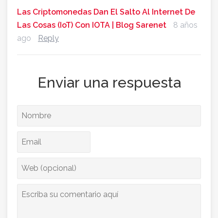
Las Criptomonedas Dan El Salto Al Internet De
Las Cosas (IoT) Con IOTA | Blog Sarenet
8 años
ago
Reply
Enviar una respuesta