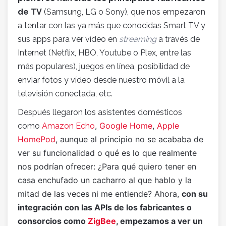
de TV
(Samsung, LG o Sony), que nos empezaron
a tentar con las ya más que conocidas Smart TV y
sus apps para ver vídeo en
streaming
a través de
Internet (Netflix, HBO, Youtube o Plex, entre las
más populares), juegos en línea, posibilidad de
enviar fotos y vídeo desde nuestro móvil a la
televisión conectada, etc.
Después llegaron los asistentes domésticos
,
Google Home
,
Apple
como
Amazon Echo
HomePod
, aunque al principio no se acababa de
ver su funcionalidad o qué es lo que realmente
nos podrían ofrecer: ¿Para qué quiero tener en
casa enchufado un cacharro al que hablo y la
mitad de las veces ni me entiende? Ahora,
con su
integración con las APIs de los fabricantes o
consorcios como
ZigBee
, empezamos a ver un