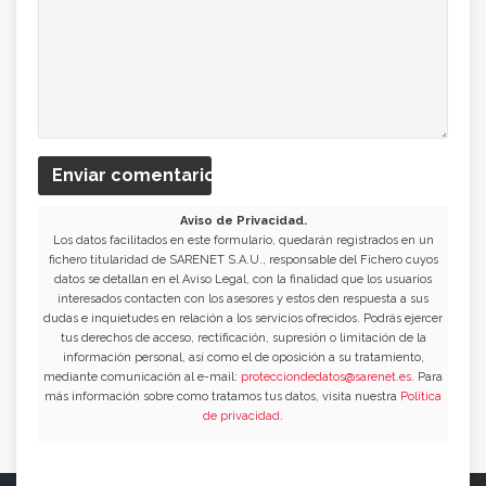
Enviar comentario
Aviso de Privacidad.
Los datos facilitados en este formulario, quedarán registrados en un
fichero titularidad de SARENET S.A.U., responsable del Fichero cuyos
datos se detallan en el Aviso Legal, con la finalidad que los usuarios
interesados contacten con los asesores y estos den respuesta a sus
dudas e inquietudes en relación a los servicios ofrecidos. Podrás ejercer
tus derechos de acceso, rectificación, supresión o limitación de la
información personal, así como el de oposición a su tratamiento,
mediante comunicación al e-mail:
protecciondedatos@sarenet.es
. Para
más información sobre como tratamos tus datos, visita nuestra
Política
de privacidad
.