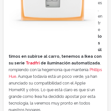
es
,
en
tr
e
lo
s
úl
timos en subirse al carro, tenemos a Ikea con
su serie
Tradfri
de iluminación automatizada
,
rompiendo con la hegemonía que mantenía
Phillips
Hue
. Aunque todavía está un poco verde, ya han
anunciado su compatibilidad con el Apple
HomeKit y otros. Lo que está claro es que si un
grande como Ikea ha decidido apostar por esta
tecnología, la veremos muy pronto en todos
nuestros hogares.