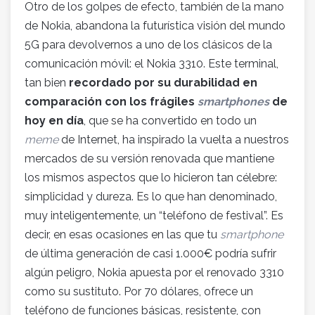
Otro de los golpes de efecto, también de la mano
de Nokia, abandona la futurística visión del mundo
5G para devolvernos a uno de los clásicos de la
comunicación móvil: el Nokia 3310. Este terminal,
tan bien
recordado por su durabilidad en
comparación con los frágiles
smartphones
de
hoy en día
, que se ha convertido en todo un
meme
de Internet, ha inspirado la vuelta a nuestros
mercados de su versión renovada que mantiene
los mismos aspectos que lo hicieron tan célebre:
simplicidad y dureza. Es lo que han denominado,
muy inteligentemente, un “teléfono de festival”. Es
decir, en esas ocasiones en las que tu
smartphone
de última generación de casi 1.000€ podría sufrir
algún peligro, Nokia apuesta por el renovado 3310
como su sustituto. Por 70 dólares, ofrece un
teléfono de funciones básicas, resistente, con