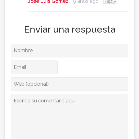
Jose Luis Gomez
9 años ago
Reply
Enviar una respuesta