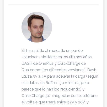
Sí, han salido al mercado un par de
solucioens similares en los últimos años,
DASH de OnePlus y QuickCharge de
Qualcomm (en diferentes versiones). Dash
utiliza 5V a 4A para acelerar la carga (según
sus datos, un 60% en 30 minutos, pero
parece que lo han ido reduciendo) y
QuickCharge 3.0 «negocia» con el teléfono
el voltaje que usará entre 3.2V y 20V, y