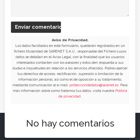
Enviar comentario
Aviso de Privacidad.
Los datos facilitados en este formulario, quedarán registrados en un
fichero titularidad de SARENET S.A.U., responsable del Fichero cuyos
datos se detallan en el Aviso Legal, con la finalidad que los usuarios
interesados contacten con los asesores y estos den respuesta a sus
dudas e inquietudes en relación a los servicios ofrecidos. Podrás ejercer
tus derechos de acceso, rectificación, supresión o limitación de la
información personal, así como el de oposición a su tratamiento,
mediante comunicación al e-mail:
protecciondedatos@sarenet.es
. Para
más información sobre como tratamos tus datos, visita nuestra
Política
de privacidad
.
No hay comentarios