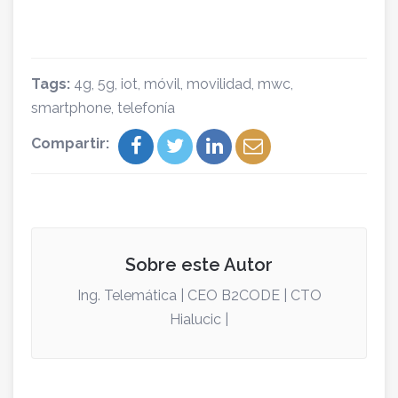
Tags:
4g
,
5g
,
iot
,
móvil
,
movilidad
,
mwc
,
smartphone
,
telefonía
Compartir:
Sobre este Autor
Ing. Telemática | CEO B2CODE | CTO
Hialucic |