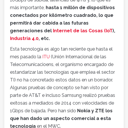
más importante,
hasta 1 millón de dispositivos
conectados por kilómetro cuadrado, lo que
permitirá dar cabida a las futuras
generaciones del
Internet de las Cosas (IoT
),
Industria 4.0
, etc.
Esta tecnología es algo tan reciente que hasta el
mes pasado la
ITU
(Unión Internacional de las
Telecomunicacioens, el organismo encargado de
estandarizar las tecnologías que emplea el sector
TI) no ha concretado estos datos en un borrador.
Algunas pruebas de concepto se han visto por
parte de AT&T e incluso Samsung realizó pruebas
exitosas a mediados de 2014 con velocidades de
1Gbps de bajada. Pero han sido
Nokia y ZTE los
que han dado un aspecto comercial a esta
tecnología
en el MWC.