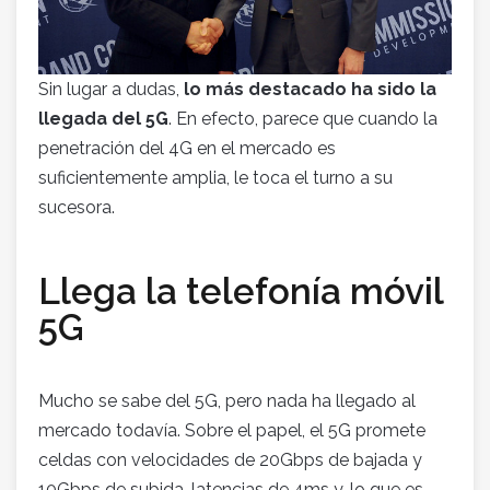
Sin lugar a dudas,
lo más destacado ha sido la
llegada del 5G
. En efecto, parece que cuando la
penetración del 4G en el mercado es
suficientemente amplia, le toca el turno a su
sucesora.
Llega la telefonía móvil
5G
Mucho se sabe del 5G, pero nada ha llegado al
mercado todavía. Sobre el papel, el 5G promete
celdas con velocidades de 20Gbps de bajada y
10Gbps de subida, latencias de 4ms y, lo que es