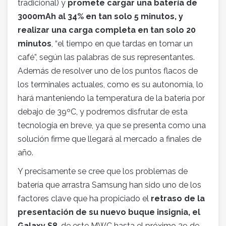
tradicional) y
promete cargar una batería de
3000mAh al 34% en tan solo 5 minutos, y
realizar una carga completa en tan solo 20
minutos
, “el tiempo en que tardas en tomar un
café”, según las palabras de sus representantes.
Además de resolver uno de los puntos flacos de
los terminales actuales, como es su autonomía, lo
hará manteniendo la temperatura de la batería por
debajo de 39ºC, y podremos disfrutar de esta
tecnología en breve, ya que se presenta como una
solución firme que llegará al mercado a finales de
año.
Y precisamente se cree que los problemas de
batería que arrastra Samsung han sido uno de los
factores clave que ha propiciado el
retraso de la
presentación de su nuevo buque insignia, el
Galaxy S8
, de este MWC hasta el próximo 29 de