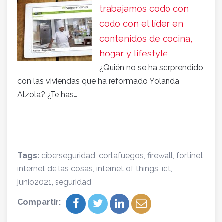
trabajamos codo con
codo con el líder en
contenidos de cocina,
hogar y lifestyle
¿Quién no se ha sorprendido
con las viviendas que ha reformado Yolanda
Alzola? ¿Te has…
Tags:
ciberseguridad
,
cortafuegos
,
firewall
,
fortinet
,
internet de las cosas
,
internet of things
,
iot
,
junio2021
,
seguridad
Compartir: