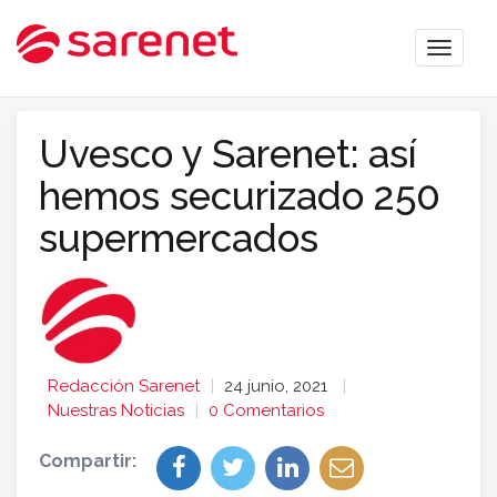
Toggle
naviga
Uvesco y Sarenet: así
hemos securizado 250
supermercados
Redacción Sarenet
24 junio, 2021
Nuestras Noticias
0 Comentarios
Compartir: