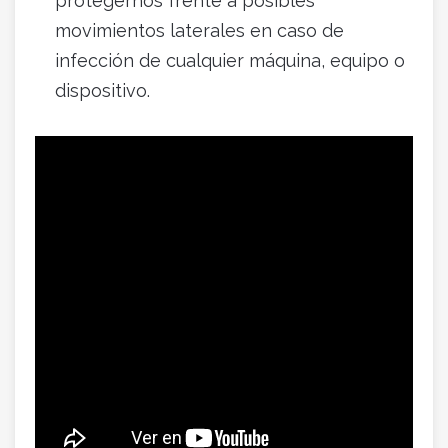
protegernos frente a posibles
movimientos laterales en caso de
infección de cualquier máquina, equipo o
dispositivo.