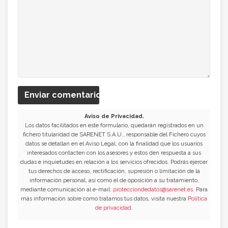
Enviar comentario
Aviso de Privacidad.
Los datos facilitados en este formulario, quedarán registrados en un
fichero titularidad de SARENET S.A.U., responsable del Fichero cuyos
datos se detallan en el Aviso Legal, con la finalidad que los usuarios
interesados contacten con los asesores y estos den respuesta a sus
dudas e inquietudes en relación a los servicios ofrecidos. Podrás ejercer
tus derechos de acceso, rectificación, supresión o limitación de la
información personal, así como el de oposición a su tratamiento,
mediante comunicación al e-mail:
protecciondedatos@sarenet.es
. Para
más información sobre como tratamos tus datos, visita nuestra
Política
de privacidad
.