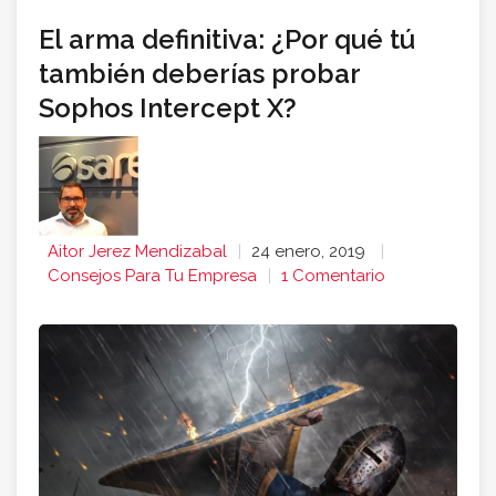
El arma definitiva: ¿Por qué tú
también deberías probar
Sophos Intercept X?
Aitor Jerez Mendizabal
24 enero, 2019
Consejos Para Tu Empresa
1 Comentario