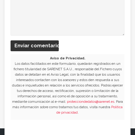
Enviar comentario
Aviso de Privacidad.
Los datos facilitados en este formulario, quedarán registrados en un
fichero titularidad de SARENET S.A.U., responsable del Fichero cuyos
datos se detallan en el Aviso Legal, con la finalidad que los usuarios
interesados contacten con los asesores y estos den respuesta a sus
dudas e inquietudes en relación a los servicios ofrecidos. Podrás ejercer
tus derechos de acceso, rectificación, supresión o limitación de la
información personal, así como el de oposición a su tratamiento,
mediante comunicación al e-mail:
protecciondedatos@sarenet.es
. Para
más información sobre como tratamos tus datos, visita nuestra
Política
de privacidad
.