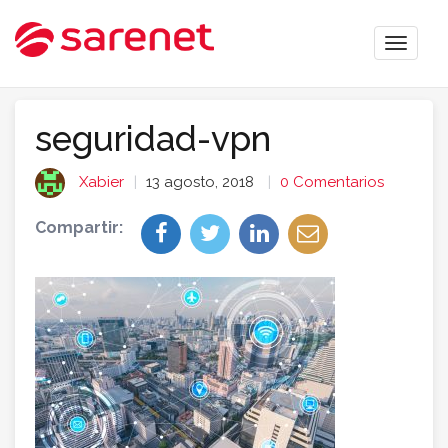
Toggle
naviga
seguridad-vpn
Xabier
13 agosto, 2018
0 Comentarios
Compartir: