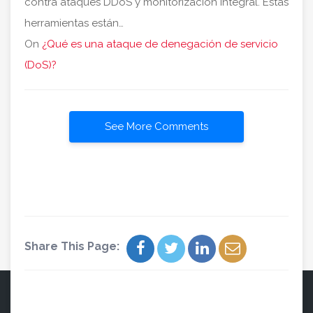
contra ataques DDoS y monitorización integral. Estas
herramientas están…
On
¿Qué es una ataque de denegación de servicio
(DoS)?
See More Comments
Share This Page: