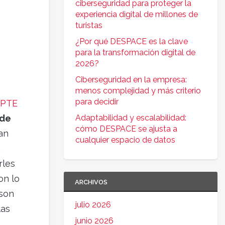
ciberseguridad para proteger la
experiencia digital de millones de
turistas
¿Por qué DESPACE es la clave
para la transformación digital de
2026?
Ciberseguridad en la empresa:
menos complejidad y más criterio
para decidir
OPTE
 de
Adaptabilidad y escalabilidad:
cómo DESPACE se ajusta a
an
cualquier espacio de datos
a
rles
on lo
ARCHIVOS
 son
julio 2026
las
junio 2026