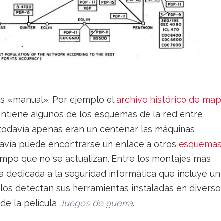
s «manual». Por ejemplo el
archivo histórico de ma
contiene algunos de los esquemas de la red entre
todavía apenas eran un centenar las máquinas
davía puede encontrarse un enlace a otros
esquema
mpo que no se actualizan. Entre los montajes más
 dedicada a la seguridad informática que incluye un
los detectan sus herramientas instaladas en diverso
de la película
Juegos de guerra
.