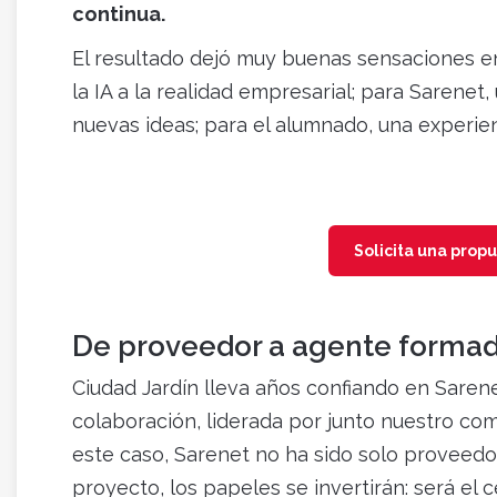
continua.
El resultado dejó muy buenas sensaciones en
la IA a la realidad empresarial; para Sarene
nuevas ideas; para el alumnado, una experienc
Solicita una prop
De proveedor a agente forma
Ciudad Jardín lleva años confiando en Sarene
colaboración, liderada por junto nuestro co
este caso, Sarenet no ha sido solo proveedo
proyecto, los papeles se invertirán: será el