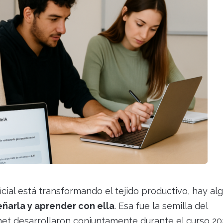
icial está transformando el tejido productivo, hay al
ñarla y aprender con ella
. Esa fue la semilla del
net desarrollaron conjuntamente durante el curso 20