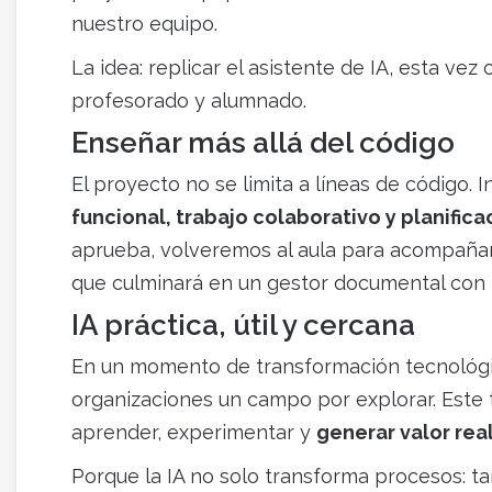
nuestro equipo.
La idea: replicar el asistente de IA, esta ve
profesorado y alumnado.
Enseñar más allá del código
El proyecto no se limita a líneas de código. 
funcional, trabajo colaborativo y planifica
aprueba, volveremos al aula para acompañar 
que culminará en un gestor documental con IA
IA práctica, útil y cercana
En un momento de transformación tecnológica,
organizaciones un campo por explorar. Este
aprender, experimentar y
generar valor rea
Porque la IA no solo transforma procesos: 