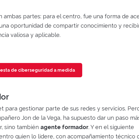
 ambas partes: para el centro, fue una forma de ac
t, una oportunidad de compartir conocimiento y recibi
ia valiosa y aplicable.
uesta de ciberseguridad a medida
dor
t para gestionar parte de sus redes y servicios. Per
mpañero Jon de la Vega, ha supuesto dar un paso má
r, sino también
agente formador
. Y en el siguiente
 centro quien lo lidere, con acompañamiento técnico 