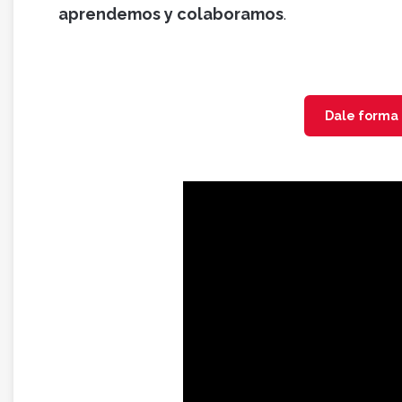
aprendemos y colaboramos
.
Dale forma 