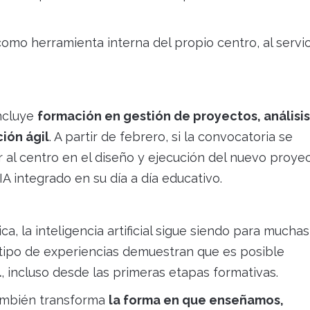
z como herramienta interna del propio centro, al servi
Incluye
formación en gestión de proyectos, análisis
ción ágil
. A partir de febrero, si la convocatoria se
al centro en el diseño y ejecución del nuevo proyec
 integrado en su día a día educativo.
 la inteligencia artificial sigue siendo para muchas
 tipo de experiencias demuestran que es posible
l
, incluso desde las primeras etapas formativas.
también transforma
la forma en que enseñamos,