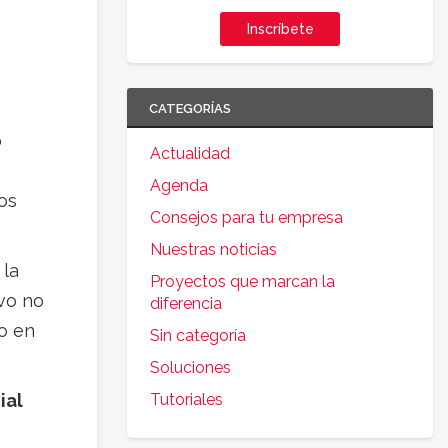
Inscríbete
CATEGORÍAS
o
Actualidad
Agenda
os
Consejos para tu empresa
Nuestras noticias
 la
Proyectos que marcan la
ivo no
diferencia
o en
Sin categoría
Soluciones
ial
Tutoriales