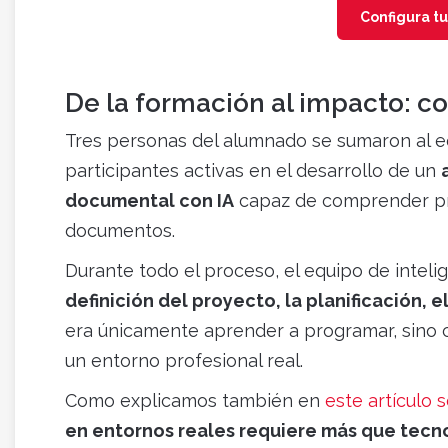
Configura t
De la formación al impacto: co
Tres personas del alumnado se sumaron al e
participantes activas en el desarrollo de un
documental con IA
capaz de comprender pre
documentos.
Durante todo el proceso, el equipo de inteli
definición del proyecto, la planificación, e
era únicamente aprender a programar, sino
un entorno profesional real.
Como explicamos también en
este artículo 
en entornos reales requiere más que tecn