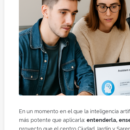
En un momento en el que la inteligencia artif
más potente que aplicarla:
entenderla, ense
proyecto que el centro Ciudad Jardín y Sare