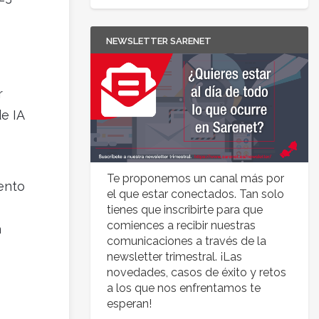
NEWSLETTER SARENET
r
e IA
Te proponemos un canal más por
ento
el que estar conectados. Tan solo
tienes que inscribirte para que
comiences a recibir nuestras
a
comunicaciones a través de la
newsletter trimestral. ¡Las
novedades, casos de éxito y retos
a los que nos enfrentamos te
esperan!