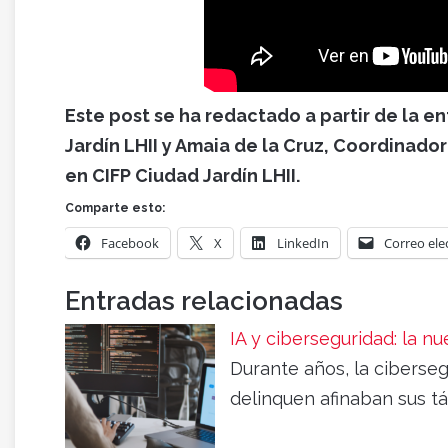
Este post se ha redactado a partir de la e
Jardín LHII y Amaia de la Cruz, Coordinadora
en CIFP Ciudad Jardín LHII.
Comparte esto:
Facebook
X
LinkedIn
Correo ele
Entradas relacionadas
IA y ciberseguridad: la 
Durante años, la ciberseg
delinquen afinaban sus tá