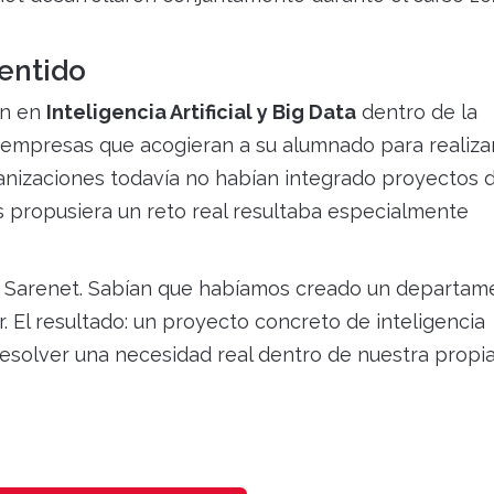
sentido
ón en
Inteligencia Artificial y Big Data
dentro de la
 empresas que acogieran a su alumnado para realiza
rganizaciones todavía no habían integrado proyectos d
 propusiera un reto real resultaba especialmente
n Sarenet. Sabían que habíamos creado un departam
. El resultado: un proyecto concreto de inteligencia
 resolver una necesidad real dentro de nuestra propi