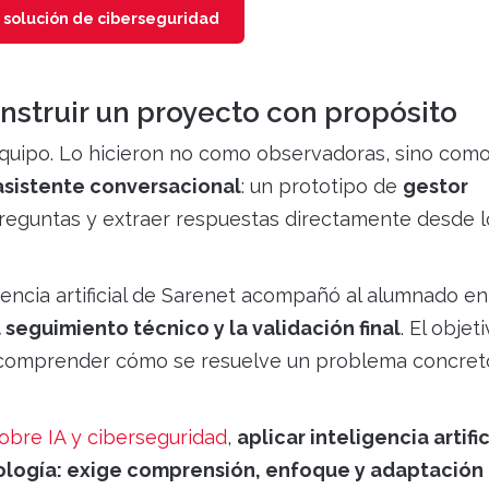
u solución de ciberseguridad
nstruir un proyecto con propósito
quipo. Lo hicieron no como observadoras, sino com
asistente conversacional
: un prototipo de
gestor
guntas y extraer respuestas directamente desde l
gencia artificial de Sarenet acompañó al alumnado en
l seguimiento técnico y la validación final
. El objet
 comprender cómo se resuelve un problema concret
sobre IA y ciberseguridad
,
aplicar inteligencia artific
ología: exige comprensión, enfoque y adaptación