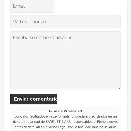
Enviar comentario
Aviso de Privacidad.
Los datos facilitados en este formulario, quedarán registrados en un
fichero titularidad de SARENET S.A.U., responsable del Fichero cuyos
datos se detallan en el Aviso Legal, con la finalidad que los usuarios