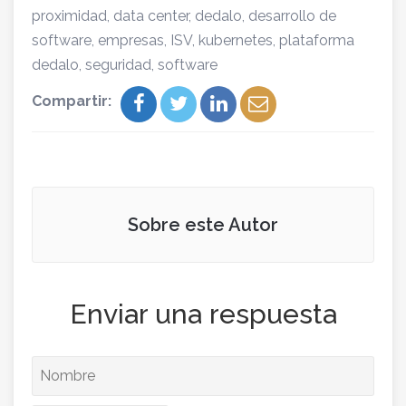
proximidad
,
data center
,
dedalo
,
desarrollo de
software
,
empresas
,
ISV
,
kubernetes
,
plataforma
dedalo
,
seguridad
,
software
Compartir:
Sobre este Autor
Enviar una respuesta