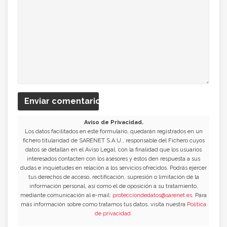
Enviar comentario
Aviso de Privacidad.
Los datos facilitados en este formulario, quedarán registrados en un
fichero titularidad de SARENET S.A.U., responsable del Fichero cuyos
datos se detallan en el Aviso Legal, con la finalidad que los usuarios
interesados contacten con los asesores y estos den respuesta a sus
dudas e inquietudes en relación a los servicios ofrecidos. Podrás ejercer
tus derechos de acceso, rectificación, supresión o limitación de la
información personal, así como el de oposición a su tratamiento,
mediante comunicación al e-mail:
protecciondedatos@sarenet.es
. Para
más información sobre como tratamos tus datos, visita nuestra
Política
de privacidad
.