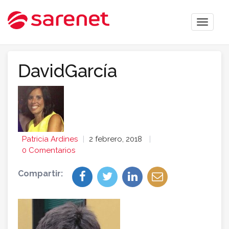
Toggle
naviga
DavidGarcía
Patricia Ardines
2 febrero, 2018
0 Comentarios
Compartir: