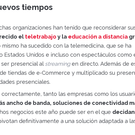
nuevos tiempos
chas organizaciones han tenido que reconsiderar su
recido el
teletrabajo
y la
educación a distancia
gr
o mismo ha sucedido con la telemedicina, que se ha
mo Estados Unidos e incluso con espectáculos como 
 ser presencial al
streaming
en directo. Además de e
de tiendas de e-Commerce y multiplicado su presen
lidades presenciales.
n correctamente, tanto las empresas como los usuar
s ancho de banda, soluciones de conectividad m
chos negocios este año puede ser en el que
decidan 
ivotan definitivamente a una solución adaptada a la