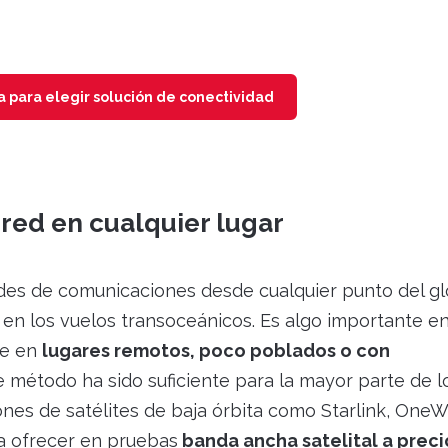
a para elegir solución de conectividad
 red en cualquier lugar
edes de comunicaciones desde cualquier punto del g
o en los vuelos transoceánicos. Es algo importante e
te en
lugares remotos, poco poblados o con
e método ha sido suficiente para la mayor parte de l
ones de satélites de baja órbita como Starlink, One
a ofrecer en pruebas
banda ancha satelital a preci