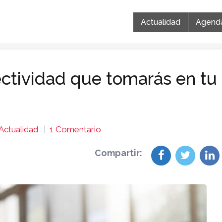
Actualidad
Agend
ectividad que tomarás en tu
Actualidad
1 Comentario
Compartir: