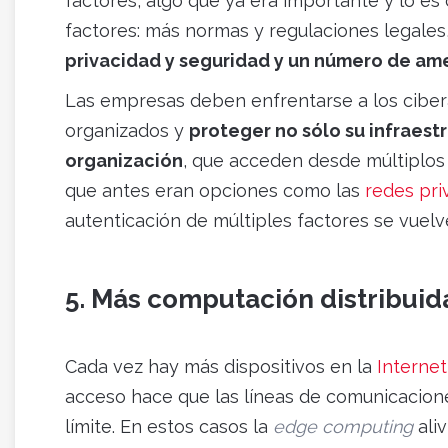
factores, algo que ya era importante y lo e
factores: más normas y regulaciones legales
privacidad y seguridad y un número de am
Las empresas deben enfrentarse a los cibe
organizados y
proteger no sólo su infraestr
organización
, que acceden desde múltiplos
que antes eran opciones como las
redes pri
autenticación de múltiples factores se vuel
5. Más computación distribuid
Cada vez hay más dispositivos en la
Internet
acceso hace que las líneas de comunicacione
límite. En estos casos la
edge computing
aliv