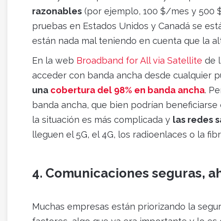
razonables
(por ejemplo, 100 $/mes y 500 $ p
pruebas en Estados Unidos y Canadá se está
están nada mal teniendo en cuenta que la al
En la web
Broadband for All via Satellite
de l
acceder con banda ancha desde cualquier 
una
cobertura del 98% en banda ancha
. P
banda ancha, que bien podrían beneficiarse d
la situación es más complicada y
las redes 
lleguen el 5G, el 4G, los radioenlaces o la fibr
4. Comunicaciones seguras, a
Muchas empresas están priorizando la segur