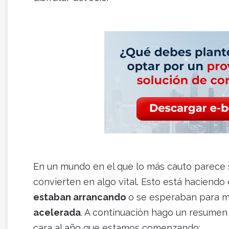
En un mundo en el que lo más cauto parece 
convierten en algo vital. Esto está haciendo
estaban arrancando
o se esperaban para m
acelerada
. A continuación hago un resumen
cara al año que estamos comenzando: