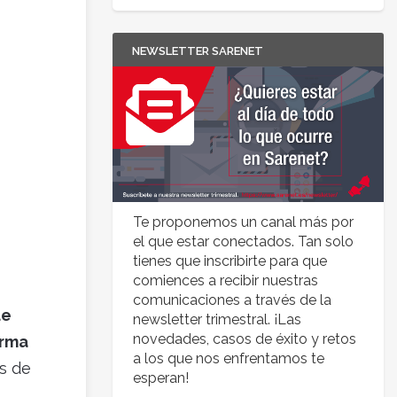
NEWSLETTER SARENET
Te proponemos un canal más por
el que estar conectados. Tan solo
tienes que inscribirte para que
comiences a recibir nuestras
comunicaciones a través de la
ue
newsletter trimestral. ¡Las
novedades, casos de éxito y retos
orma
a los que nos enfrentamos te
s de
esperan!