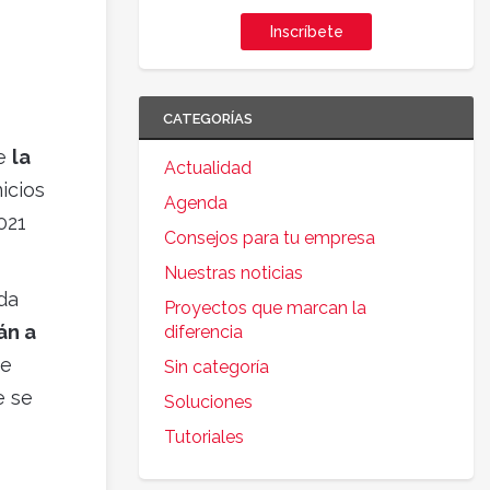
Inscríbete
CATEGORÍAS
ue
la
Actualidad
icios
Agenda
021
Consejos para tu empresa
Nuestras noticias
da
Proyectos que marcan la
án a
diferencia
ue
Sin categoría
e se
Soluciones
Tutoriales