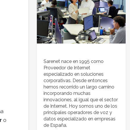
Sarenet nace en 1995 como
Proveedor de Internet
especializado en soluciones
corporativas. Desde entonces
hemos recorrido un largo camino
incorporando muchas
innovaciones, al igual que el sector
de Internet. Hoy somos uno de los
ha
principales operadores de voz y
datos especializado en empresas
r
o
de España.