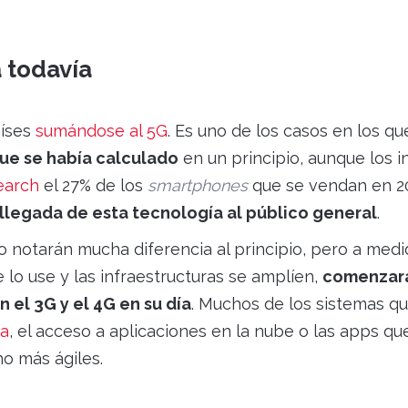
 todavía
aíses
sumándose al 5G
. Es uno de los casos en los q
ue se había calculado
en un principio, aunque los in
earch
el 27% de los
smartphones
que se vendan en 2
llegada de esta tecnología al público general
.
o notarán mucha diferencia al principio, pero a medi
lo use y las infraestructuras se amplíen,
comenzar
n el 3G y el 4G en su día
. Muchos de los sistemas q
ra
, el acceso a aplicaciones en la nube o las apps qu
o más ágiles.