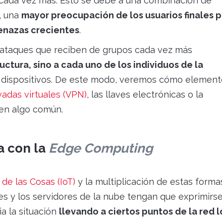
s cada vez más. Esto se debe a una combinación de
, una
mayor preocupación de los usuarios finales p
enazas crecientes
.
rataques que reciben de grupos cada vez más
uctura, sino a cada uno de los individuos de la
 dispositivos. De este modo, veremos cómo element
vadas virtuales (VPN)
, las llaves electrónicas o la
ven algo común.
a con la
Edge Computing
 de las Cosas (IoT)
y la multiplicación de estas forma
s y los servidores de la nube tengan que exprimirse
ia la situación
llevando a ciertos puntos de la red l