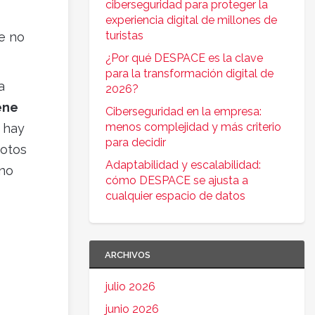
ciberseguridad para proteger la
s
experiencia digital de millones de
turistas
e no
¿Por qué DESPACE es la clave
para la transformación digital de
a
2026?
ene
Ciberseguridad en la empresa:
menos complejidad y más criterio
o hay
para decidir
motos
Adaptabilidad y escalabilidad:
 no
cómo DESPACE se ajusta a
cualquier espacio de datos
ARCHIVOS
julio 2026
junio 2026