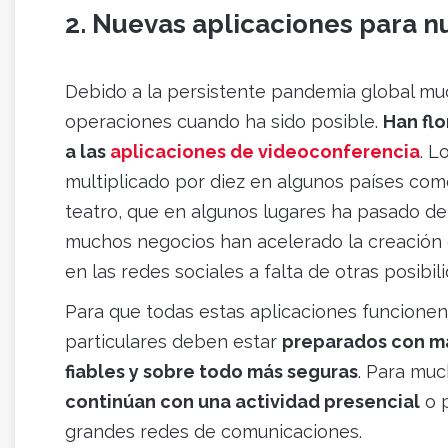
2. Nuevas aplicaciones para 
Debido a la persistente pandemia global mu
operaciones cuando ha sido posible.
Han flo
a las
aplicaciones de videoconferencia
. L
multiplicado por diez en algunos países co
teatro, que en algunos lugares ha pasado de
muchos negocios han acelerado la creación 
en las redes sociales a falta de otras posibi
Para que todas estas aplicaciones funcione
particulares deben estar
preparados con má
fiables y sobre todo más seguras
. Para mu
continúan con una actividad presencial
o p
grandes redes de comunicaciones.