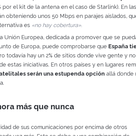
or el kit de la antena en el caso de Starlink). En la
n obteniendo unos 50 Mbps en parajes aislados, qu
ternativa es
«no hay cobertura».
a Unión Europea, dedicada a promover que se pued
punto de Europa, puede comprobarse que
España ti
ero todavía hay un 2% de sitios donde vive gente y n
e estas iniciativas. En otros países y en lugares re
satelitales serán una estupenda opción
allá donde
a.
hora más que nunca
idad de sus comunicaciones por encima de otros