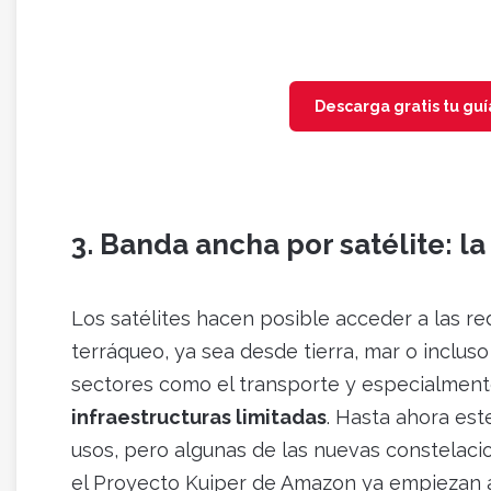
Descarga gratis tu guí
3. Banda ancha por satélite: la
Los satélites hacen posible acceder a las r
terráqueo, ya sea desde tierra, mar o inclus
sectores como el transporte y especialmen
infraestructuras limitadas
. Hasta ahora est
usos, pero algunas de las nuevas constelaci
el Proyecto Kuiper de Amazon ya empiezan 