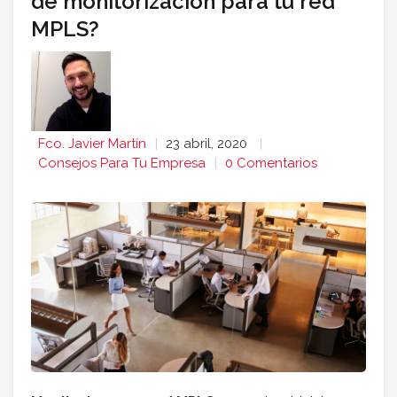
de monitorización para tu red
MPLS?
Fco. Javier Martín
23 abril, 2020
Consejos Para Tu Empresa
0 Comentarios