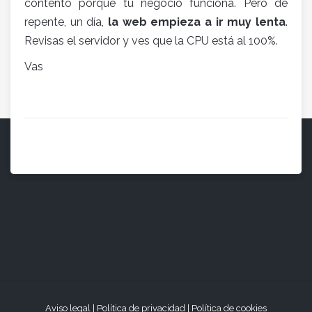
contento porque tu negocio funciona. Pero de
repente, un día,
la web empieza a ir muy lenta
.
Revisas el servidor y ves que la CPU está al 100%.
Vas
Aviso legal
|
Política de privacidad
|
Política de cookies