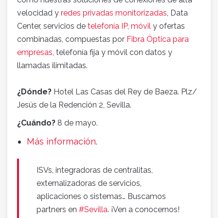
velocidad y
redes privadas monitorizadas
, Data
Center, servicios de
telefonía IP
,
móvil
y ofertas
combinadas, compuestas por
Fibra Óptica para
empresas
, telefonía fija y móvil con datos y
llamadas ilimitadas.
¿Dónde?
Hotel Las Casas del Rey de Baeza. Plz/
Jesús de la Redención 2, Sevilla.
¿Cuándo?
8 de mayo.
Más información
.
ISVs, integradoras de centralitas,
externalizadoras de servicios,
aplicaciones o sistemas… Buscamos
partners en
#Sevilla
. ¡Ven a conocernos!