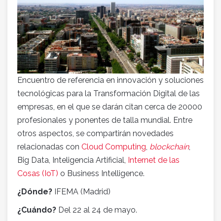
Encuentro de referencia en innovación y soluciones
tecnológicas para la Transformación Digital de las
empresas, en el que se darán citan cerca de 20000
profesionales y ponentes de talla mundial. Entre
otros aspectos, se compartirán novedades
relacionadas con
Cloud Computing
,
blockchain
,
Big Data, Inteligencia Artificial,
Internet de las
Cosas (IoT)
o Business Intelligence.
¿Dónde?
IFEMA (Madrid)
¿Cuándo?
Del 22 al 24 de mayo.