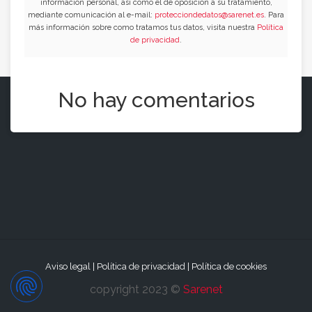
información personal, así como el de oposición a su tratamiento,
mediante comunicación al e-mail:
protecciondedatos@sarenet.es
. Para
más información sobre como tratamos tus datos, visita nuestra
Política
de privacidad
.
No hay comentarios
Aviso legal
|
Política de privacidad
|
Política de cookies
copyright 2023 ©
Sarenet