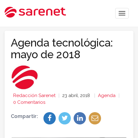
Toggle
naviga
Agenda tecnológica:
mayo de 2018
Redacción Sarenet
23 abril, 2018
Agenda
0 Comentarios
Compartir: