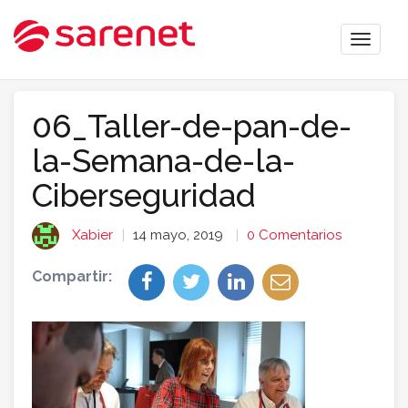
Toggle
naviga
06_Taller-de-pan-de-
la-Semana-de-la-
Ciberseguridad
Xabier
14 mayo, 2019
0 Comentarios
Compartir: