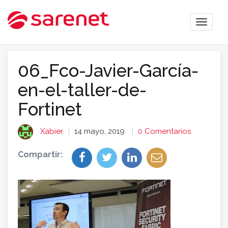
Toggle
naviga
06_Fco-Javier-García-
en-el-taller-de-
Fortinet
Xabier
14 mayo, 2019
0 Comentarios
Compartir: