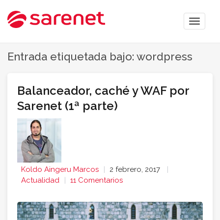
Toggle
naviga
Entrada etiquetada bajo: wordpress
Balanceador, caché y WAF por
Sarenet (1ª parte)
Koldo Aingeru Marcos
2 febrero, 2017
Actualidad
11 Comentarios